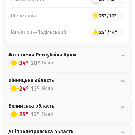
Шепетівка
23°
/
11°
Кам’янець-Подільський
25°
/
14°
Автономна Республіка Крим
34°
20°
Ясно
Вінницька
область
24°
13°
Ясно
Волинська
область
25°
12°
Ясно
Дніпропетровська
область