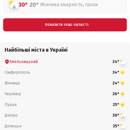
30°
20°
Мінлива хмарність, грози
ПОКАЗАТИ ІНШІ ОБЛАСТІ
Найбільші міста в Україні
Хмельницький
24°
Сімферополь
34°
Вінниця
24°
Чернівці
26°
Луцьк
25°
Дніпро
30°
Донецьк
35°