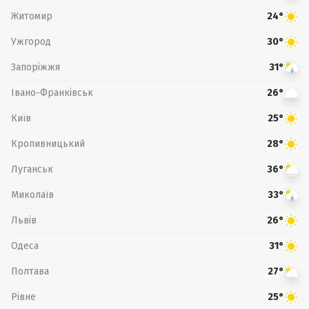
Житомир
24°
Ужгород
30°
Запоріжжя
31°
Івано-Франківськ
26°
Київ
25°
Кропивницький
28°
Луганськ
36°
Миколаїв
33°
Львів
26°
Одеса
31°
Полтава
27°
Рівне
25°