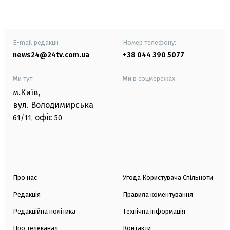
E-mail редакції
Номер телефону:
news24@24tv.com.ua
+38 044 390 5077
Ми тут:
Ми в соцмережах:
м.Київ
,
вул. Володимирська
офіс
61/11,
50
Про нас
Угода Користувача Спільноти
Редакція
Правила коментування
Редакційна політика
Технічна інформація
Про телеканал
Контакти