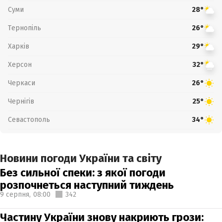
Суми
28°
Тернопіль
26°
Харків
29°
Херсон
32°
Черкаси
26°
Чернігів
25°
Севастополь
34°
Новини погоди України та світу
Без сильної спеки: з якої погоди
розпочнеться наступний тиждень
9 серпня,
08:00
342
Частину України знову накриють грози: