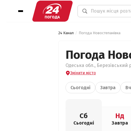
24 Канал
Погода Новостепанівка
Погода Нов
Одеська обл., Березівський р
Змінити місто
Сьогодні
Завтра
Вч
Сб
Нд
Сьогодні
Завтра