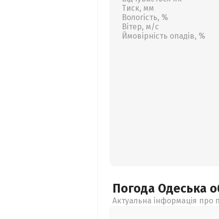
Тиск, мм
Вологість, %
Вітер, м/с
Ймовірність опадів, %
Погода Одеська
о
Актуальна інформація про п