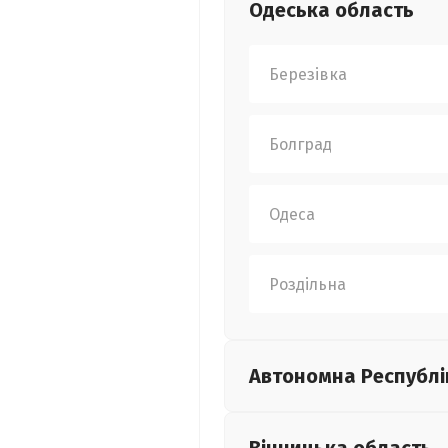
Одеська
область
Березівка
Болград
Одеса
Роздільна
Автономна Республі