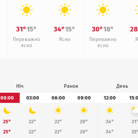
31°
15°
34°
15°
30°
18°
28
Переважно
Ясно
Переважно
ясно
ясно
Ніч
Ранок
День
00:00
03:00
06:00
09:00
12:00
15:
25°
22°
22°
29°
34°
31
25°
22°
22°
29°
34°
33