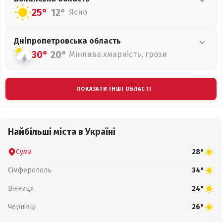
25°
12°
Ясно
Дніпропетровська
область
30°
20°
Мінлива хмарність, грози
ПОКАЗАТИ ІНШІ ОБЛАСТІ
Найбільші міста в Україні
Суми
28°
Сімферополь
34°
Вінниця
24°
Чернівці
26°