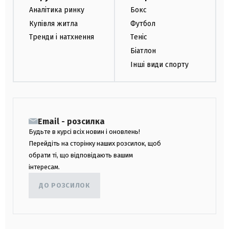
Аналітика ринку
Бокс
Купівля житла
Футбол
Тренди і натхнення
Теніс
Біатлон
Інші види спорту
Email - розсилка
Будьте в курсі всіх новин і оновлень!
Перейдіть на сторінку наших розсилок, щоб
обрати ті, що відповідають вашим
інтересам.
ДО РОЗСИЛОК