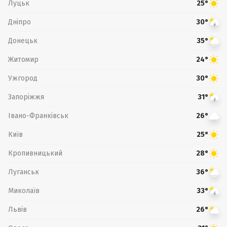
Луцьк
25°
Дніпро
30°
Донецьк
35°
Житомир
24°
Ужгород
30°
Запоріжжя
31°
Івано-Франківськ
26°
Київ
25°
Кропивницький
28°
Луганськ
36°
Миколаїв
33°
Львів
26°