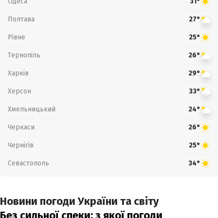
Одеса
31°
Полтава
27°
Рівне
25°
Тернопіль
26°
Харків
29°
Херсон
33°
Хмельницький
24°
Черкаси
26°
Чернігів
25°
Севастополь
34°
Новини погоди України та світу
Без сильної спеки: з якої погоди