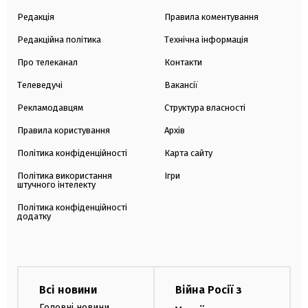
Редакція
Правила коментування
Редакційна політика
Технічна інформація
Про телеканал
Контакти
Телеведучі
Вакансії
Рекламодавцям
Структура власності
Правила користування
Архів
Політика конфіденційності
Карта сайту
Політика використання
Ігри
штучного інтелекту
Політика конфіденційності
додатку
Всі новини
Війна Росії з
Головні новини