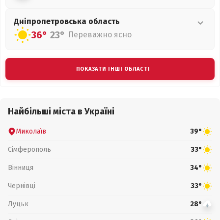
Дніпропетровська
область
36°
23°
Переважно ясно
ПОКАЗАТИ ІНШІ ОБЛАСТІ
Найбільші міста в Україні
Миколаїв
39°
Сімферополь
33°
Вінниця
34°
Чернівці
33°
Луцьк
28°