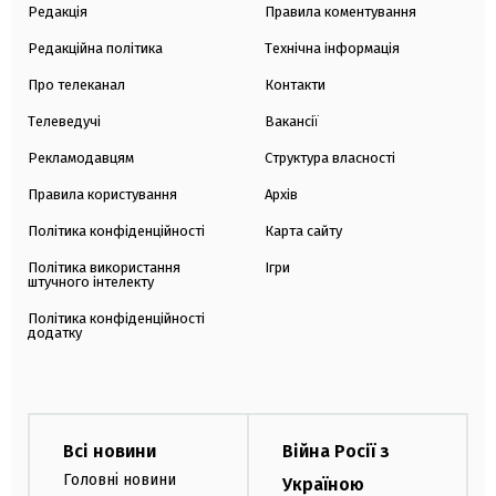
Редакція
Правила коментування
Редакційна політика
Технічна інформація
Про телеканал
Контакти
Телеведучі
Вакансії
Рекламодавцям
Структура власності
Правила користування
Архів
Політика конфіденційності
Карта сайту
Політика використання
Ігри
штучного інтелекту
Політика конфіденційності
додатку
Всі новини
Війна Росії з
Головні новини
Україною