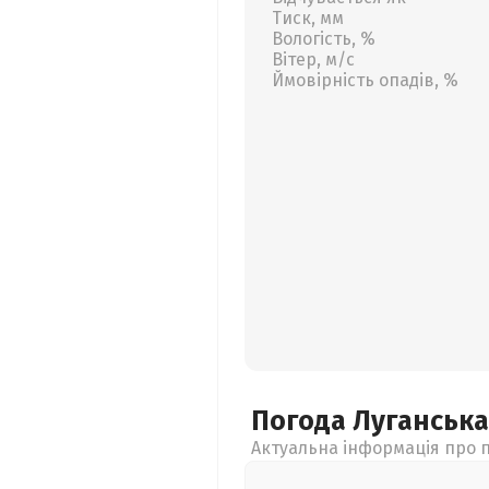
Тиск, мм
Вологість, %
Вітер, м/с
Ймовірність опадів, %
Погода Луганськ
Актуальна інформація про п