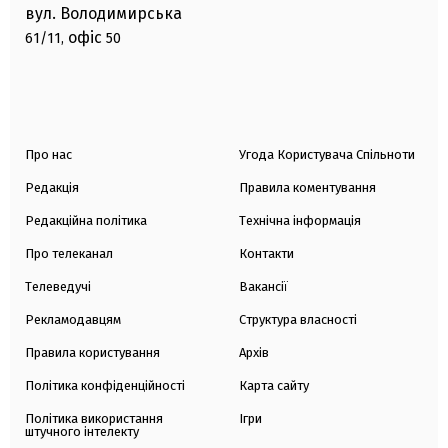
вул. Володимирська
офіс
61/11,
50
Про нас
Угода Користувача Спільноти
Редакція
Правила коментування
Редакційна політика
Технічна інформація
Про телеканал
Контакти
Телеведучі
Вакансії
Рекламодавцям
Структура власності
Правила користування
Архів
Політика конфіденційності
Карта сайту
Політика використання
Ігри
штучного інтелекту