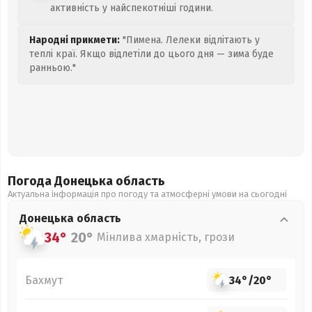
активність у найспекотніші години.
Народні прикмети:
"Пимена. Лелеки відлітають у
теплі краї. Якщо відлетіли до цього дня — зима буде
ранньою."
Погода Донецька
область
Актуальна інформація про погоду та атмосферні умови на сьогодні
Донецька
область
34°
20°
Мінлива хмарність, грози
Бахмут
34°
/
20°