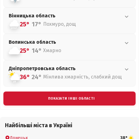
Вінницька
область
25°
17°
Похмуро, дощ
Волинська
область
25°
14°
Хмарно
Дніпропетровська
область
36°
24°
Мінлива хмарність, слабкий дощ
ПОКАЗАТИ ІНШІ ОБЛАСТІ
Найбільші міста в Україні
Донецьк
38°