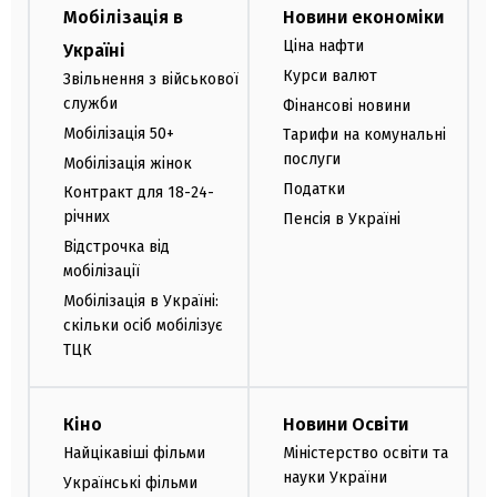
Мобілізація в
Новини економіки
Ціна нафти
Україні
Курси валют
Звільнення з військової
служби
Фінансові новини
Мобілізація 50+
Тарифи на комунальні
послуги
Мобілізація жінок
Податки
Контракт для 18-24-
річних
Пенсія в Україні
Відстрочка від
мобілізації
Мобілізація в Україні:
скільки осіб мобілізує
ТЦК
Кіно
Новини Освіти
Найцікавіші фільми
Міністерство освіти та
науки України
Українські фільми