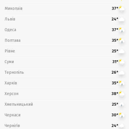
Миколаїв
37°
Львів
24°
Одеса
37°
Полтава
35°
Рівне
25°
Суми
31°
Тернопіль
26°
Харків
35°
Херсон
38°
Хмельницький
25°
Черкаси
30°
Чернігів
24°