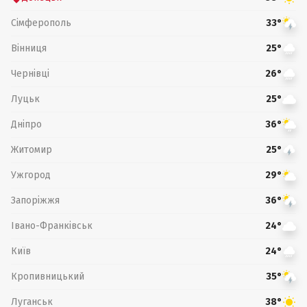
Сімферополь
33°
Вінниця
25°
Чернівці
26°
Луцьк
25°
Дніпро
36°
Житомир
25°
Ужгород
29°
Запоріжжя
36°
Івано-Франківськ
24°
Київ
24°
Кропивницький
35°
Луганськ
38°