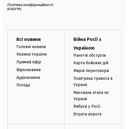
Політика конфіденційності
додатку
Всі новини
Війна Росії з
Головні новини
Україною
Новини України
Ракетні обстріли
Прямий ефір
Карта бойових дій
Відеоновини
Мирні переговори
Аудіоновини
Повітряна тривога в
Україні
Погода
Масована атака по
Україні
Вибухи у Росії
Втрати ворога