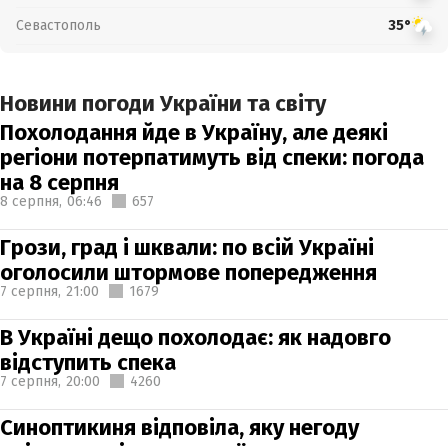
Севастополь
35°
Новини погоди України та світу
Похолодання йде в Україну, але деякі
регіони потерпатимуть від спеки: погода
на 8 серпня
8 серпня,
06:46
657
Грози, град і шквали: по всій Україні
оголосили штормове попередження
7 серпня,
21:00
1679
В Україні дещо похолодає: як надовго
відступить спека
7 серпня,
20:00
4260
Синоптикиня відповіла, яку негоду