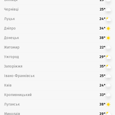
Чернівці
25°
Луцьк
24°
Дніпро
34°
Донецьк
38°
Житомир
22°
Ужгород
29°
Запоріжжя
35°
Івано-Франківськ
25°
Київ
24°
Кропивницький
33°
Луганськ
38°
Миколаїв
39°