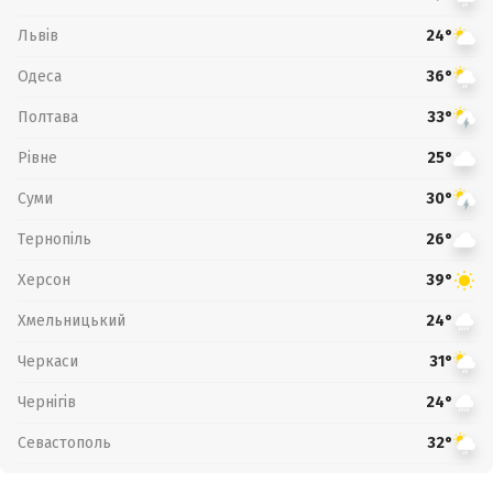
Львів
24°
Одеса
36°
Полтава
33°
Рівне
25°
Суми
30°
Тернопіль
26°
Херсон
39°
Хмельницький
24°
Черкаси
31°
Чернігів
24°
Севастополь
32°