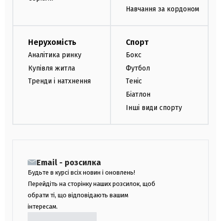
Навчання за кордоном
Нерухомість
Спорт
Аналітика ринку
Бокс
Купівля житла
Футбол
Тренди і натхнення
Теніс
Біатлон
Інші види спорту
Email - розсилка
Будьте в курсі всіх новин і оновлень!
Перейдіть на сторінку наших розсилок, щоб
обрати ті, що відповідають вашим
інтересам.