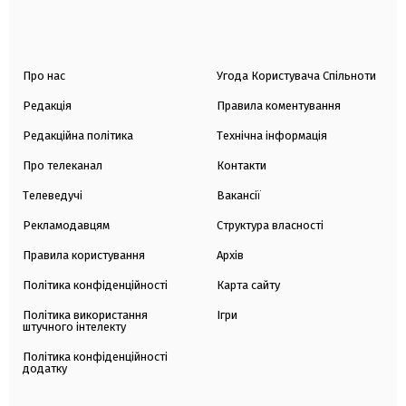
Про нас
Угода Користувача Спільноти
Редакція
Правила коментування
Редакційна політика
Технічна інформація
Про телеканал
Контакти
Телеведучі
Вакансії
Рекламодавцям
Структура власності
Правила користування
Архів
Політика конфіденційності
Карта сайту
Політика використання
Ігри
штучного інтелекту
Політика конфіденційності
додатку