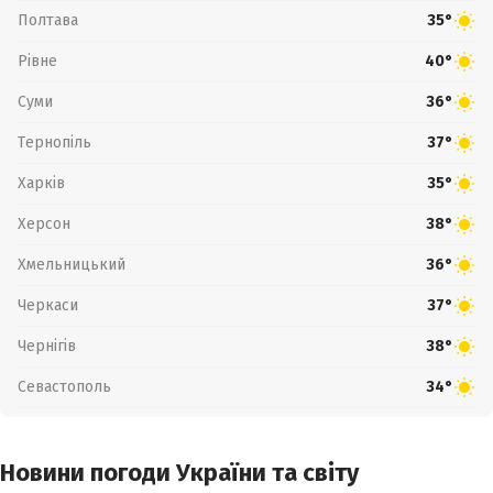
Полтава
35°
Рівне
40°
Суми
36°
Тернопіль
37°
Харків
35°
Херсон
38°
Хмельницький
36°
Черкаси
37°
Чернігів
38°
Севастополь
34°
Новини погоди України та світу