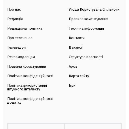
Про нас
Угода Користувача Спільноти
Редакція
Правила коментування
Редакційна політика
Технічна інформація
Про телеканал
Контакти
Телеведучі
Вакансії
Рекламодавцям
Структура власності
Правила користування
Архів
Політика конфіденційності
Карта сайту
Політика використання
Ігри
штучного інтелекту
Політика конфіденційності
додатку