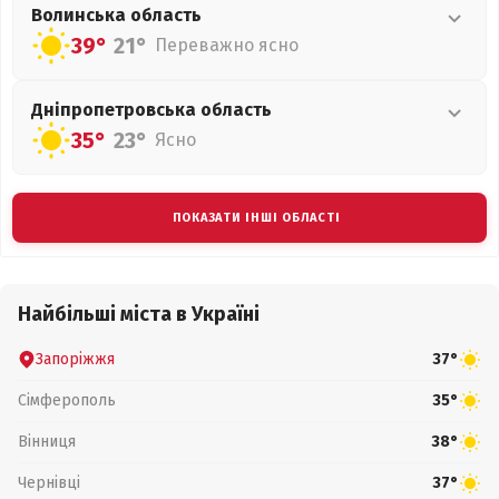
Волинська
область
39°
21°
Переважно ясно
Дніпропетровська
область
35°
23°
Ясно
ПОКАЗАТИ ІНШІ ОБЛАСТІ
Найбільші міста в Україні
Запоріжжя
37°
Сімферополь
35°
Вінниця
38°
Чернівці
37°