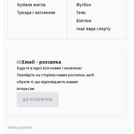
Купівля житла
Футбол
Тренди і натхнення
Теніс
Біатлон
Інші види спорту
Email - розсилка
Будьте в курсі всіх новин і оновлень!
Перейдіть на сторінку наших розсилок, щоб
обрати ті, що відповідають вашим
інтересам.
ДО РОЗСИЛОК
Наші додатки: