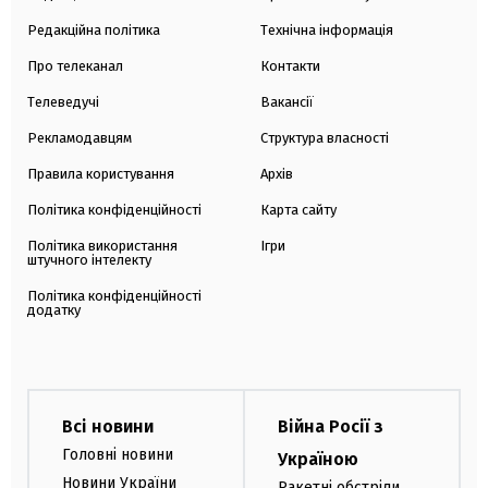
Редакційна політика
Технічна інформація
Про телеканал
Контакти
Телеведучі
Вакансії
Рекламодавцям
Структура власності
Правила користування
Архів
Політика конфіденційності
Карта сайту
Політика використання
Ігри
штучного інтелекту
Політика конфіденційності
додатку
Всі новини
Війна Росії з
Головні новини
Україною
Новини України
Ракетні обстріли