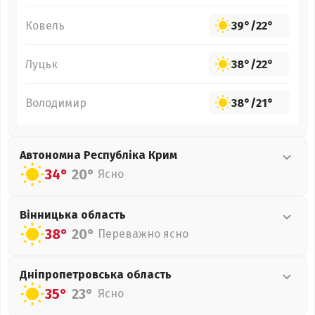
Ковель
39°
/
22°
Луцьк
38°
/
22°
Володимир
38°
/
21°
Автономна Республіка Крим
34°
20°
Ясно
Вінницька
область
38°
20°
Переважно ясно
Дніпропетровська
область
35°
23°
Ясно