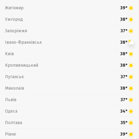
Житомир
39°
Ужгород
38°
Запоріжжя
37°
Івано-Франківськ
38°
Київ
38°
Кропивницький
38°
Луганськ
37°
Миколаїв
38°
Львів
37°
Одеса
34°
Полтава
35°
Рівне
39°