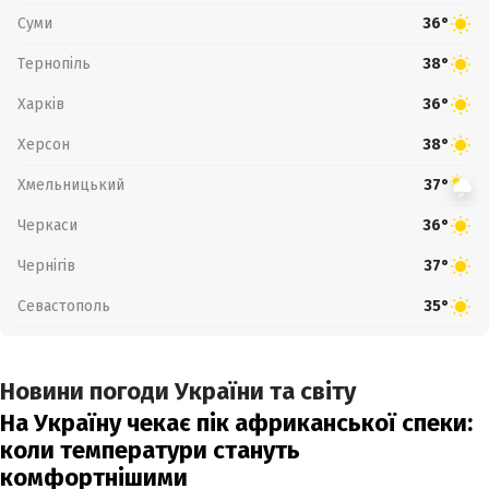
Суми
36°
Тернопіль
38°
Харків
36°
Херсон
38°
Хмельницький
37°
Черкаси
36°
Чернігів
37°
Севастополь
35°
Новини погоди України та світу
На Україну чекає пік африканської спеки:
коли температури стануть
комфортнішими