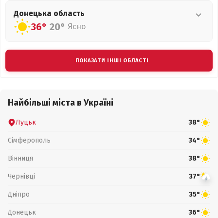
Донецька
область
36°
20°
Ясно
ПОКАЗАТИ ІНШІ ОБЛАСТІ
Найбільші міста в Україні
Луцьк
38°
Сімферополь
34°
Вінниця
38°
Чернівці
37°
Дніпро
35°
Донецьк
36°