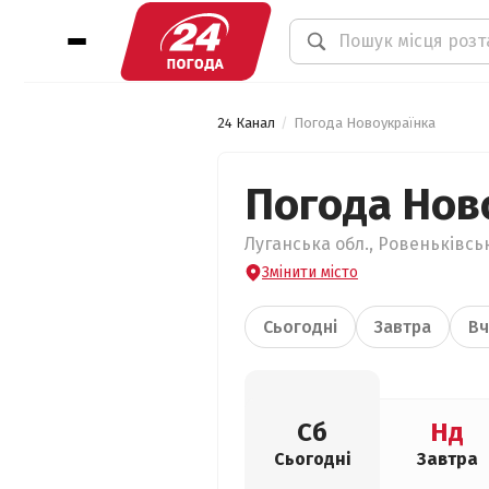
24 Канал
Погода Новоукраїнка
Погода Нов
Луганська обл., Ровеньківсь
Змінити місто
Сьогодні
Завтра
Вч
Сб
Нд
Сьогодні
Завтра