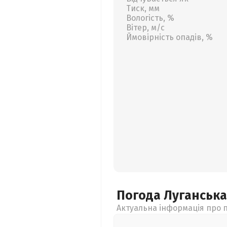
Тиск, мм
Вологість, %
Вітер, м/с
Ймовірність опадів, %
Погода Луганськ
Актуальна інформація про п