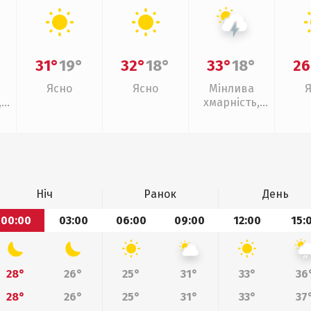
31°
19°
32°
18°
33°
18°
26
Ясно
Ясно
Мінлива
,
хмарність,
грози
Ніч
Ранок
День
00:00
03:00
06:00
09:00
12:00
15:
28°
26°
25°
31°
33°
36
28°
26°
25°
31°
33°
37