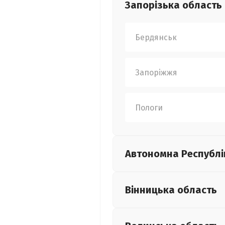
Запорізька
область
Бердянськ
Запоріжжя
Пологи
Автономна Республі
Вінницька
область