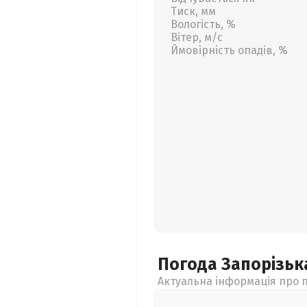
Тиск, мм
Вологість, %
Вітер, м/с
Ймовірність опадів, %
Погода Запорізь
Актуальна інформація про п