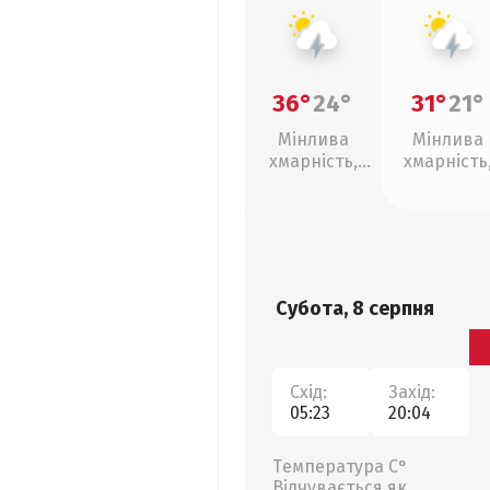
36°
24°
31°
21°
Мінлива
Мінлива
хмарність,
хмарність
грози
грози
Субота, 8 серпня
Схід:
Захід:
05:23
20:04
Температура С°
Відчувається як