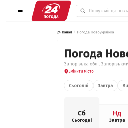
24 Канал
Погода Новоукраїнка
Погода Нов
Запорізька обл., Запорізький
Змінити місто
Сьогодні
Завтра
Вч
Сб
Нд
Сьогодні
Завтра