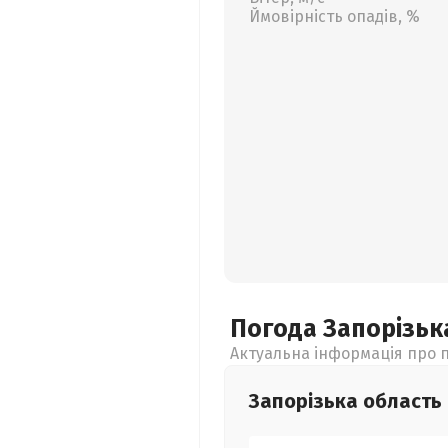
Ймовірність опадів, %
Погода Запорізь
Актуальна інформація про п
Запорізька
область