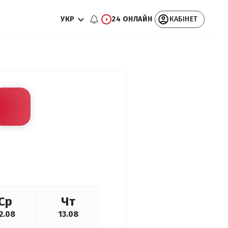
УКР
24 ОНЛАЙН
КАБІНЕТ
Ср
Чт
2.08
13.08