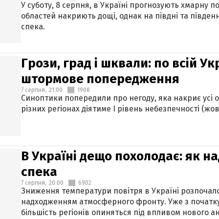
У суботу, 8 серпня, в Україні прогнозують хмарну п
областей накриють дощі, однак на півдні та півден
спека.
Грози, град і шквали: по всій У
штормове попередження
7 серпня,
21:00
1908
Синоптики попередили про негоду, яка накриє усі об
різних регіонах діятиме І рівень небезпечності (жов
В Україні дещо похолодає: як н
спека
7 серпня,
20:00
6902
Зниження температури повітря в Україні розпочалос
надходженням атмосферного фронту. Уже з початку
більшість регіонів опиняться під впливом нового а