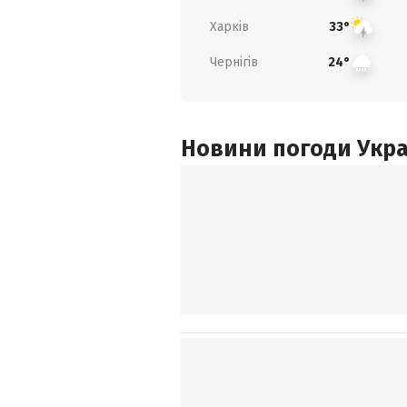
Харків
33°
Чернігів
24°
Новини погоди Украї