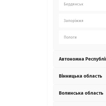
Бердянськ
Запоріжжя
Пологи
Автономна Республі
Вінницька
область
Волинська
область