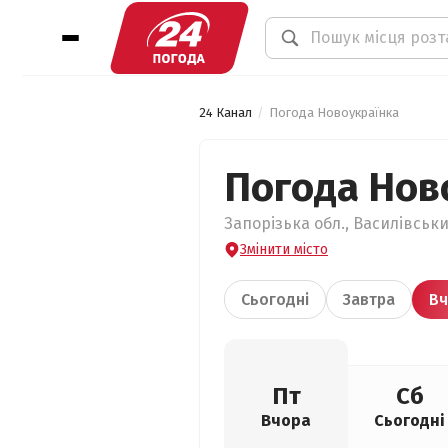
24 Канал
Погода Новоукраїнка
Погода Нов
Запорізька обл., Василівськи
Змінити місто
Сьогодні
Завтра
Вч
Пт
Сб
Вчора
Сьогодні