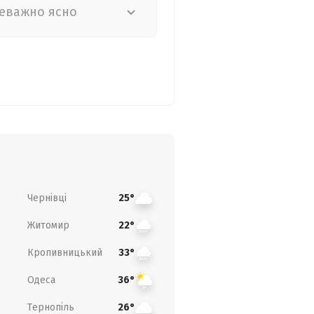
еважно ясно
Чернівці
25°
Житомир
22°
Кропивницький
33°
Одеса
36°
Тернопіль
26°