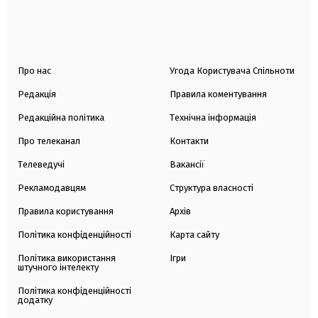
Про нас
Угода Користувача Спільноти
Редакція
Правила коментування
Редакційна політика
Технічна інформація
Про телеканал
Контакти
Телеведучі
Вакансії
Рекламодавцям
Структура власності
Правила користування
Архів
Політика конфіденційності
Карта сайту
Політика використання
Ігри
штучного інтелекту
Політика конфіденційності
додатку