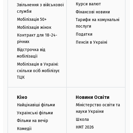
Курси валют
Звільнення з військової
служби
Фінансові новини
Мобілізація 50+
Тарифи на комунальні
послуги
Мобілізація жінок
Податки
Контракт для 18-24-
річних
Пенсія в Україні
Відстрочка від
мобілізації
Мобілізація в Україні:
скільки осіб мобілізує
ТЦК
Кіно
Новини Освіти
Найцікавіші фільми
Міністерство освіти та
науки України
Українські фільми
Школа
Фільми на вечір
НМТ 2026
Комедії