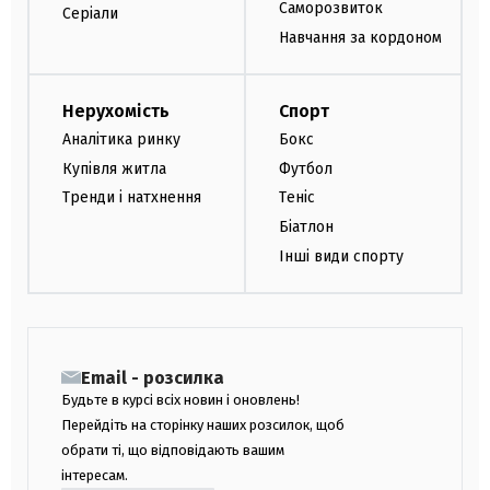
Саморозвиток
Серіали
Навчання за кордоном
Нерухомість
Спорт
Аналітика ринку
Бокс
Купівля житла
Футбол
Тренди і натхнення
Теніс
Біатлон
Інші види спорту
Email - розсилка
Будьте в курсі всіх новин і оновлень!
Перейдіть на сторінку наших розсилок, щоб
обрати ті, що відповідають вашим
інтересам.