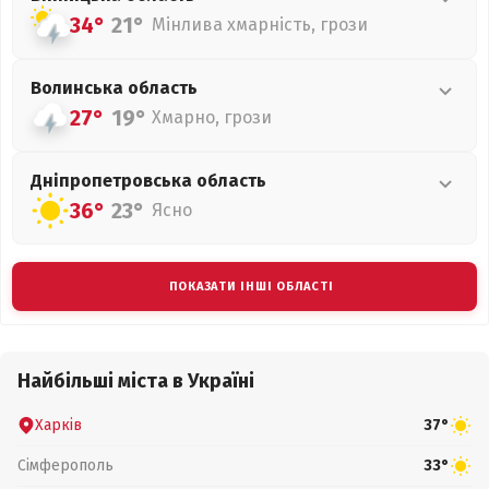
34°
21°
Мінлива хмарність, грози
Волинська
область
27°
19°
Хмарно, грози
Дніпропетровська
область
36°
23°
Ясно
ПОКАЗАТИ ІНШІ ОБЛАСТІ
Найбільші міста в Україні
Харків
37°
Сімферополь
33°