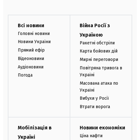
Всі новини
Війна Росії з
Головні новини
Україною
Новини України
Ракетні обстріли
Прямий ефір
Карта бойових дій
Відеоновини
Мирні переговори
Аудіоновини
Повітряна тривога в
Україні
Погода
Масована атака по
Україні
Вибухи у Росії
Втрати ворога
Мобілізація в
Новини економіки
Ціна нафти
Україні