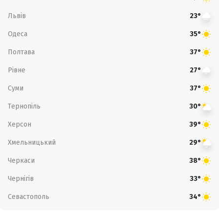
Львів
23°
Одеса
35°
Полтава
37°
Рівне
27°
Суми
37°
Тернопіль
30°
Херсон
39°
Хмельницький
29°
Черкаси
38°
Чернігів
33°
Севастополь
34°