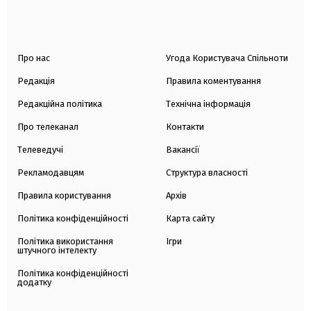
Про нас
Угода Користувача Спільноти
Редакція
Правила коментування
Редакційна політика
Технічна інформація
Про телеканал
Контакти
Телеведучі
Вакансії
Рекламодавцям
Структура власності
Правила користування
Архів
Політика конфіденційності
Карта сайту
Політика використання
Ігри
штучного інтелекту
Політика конфіденційності
додатку