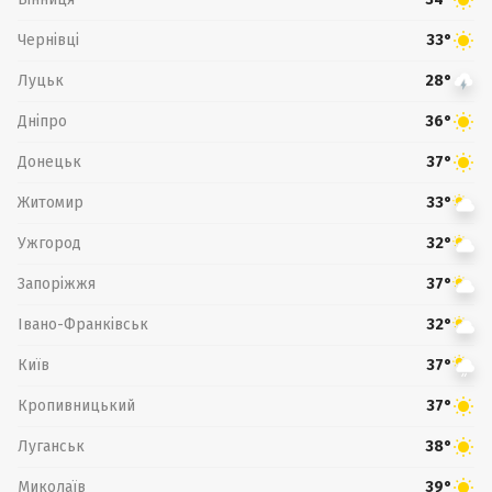
Чернівці
33°
Луцьк
28°
Дніпро
36°
Донецьк
37°
Житомир
33°
Ужгород
32°
Запоріжжя
37°
Івано-Франківськ
32°
Київ
37°
Кропивницький
37°
Луганськ
38°
Миколаїв
39°