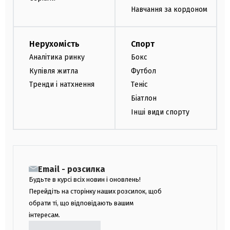
Навчання за кордоном
Нерухомість
Спорт
Аналітика ринку
Бокс
Купівля житла
Футбол
Тренди і натхнення
Теніс
Біатлон
Інші види спорту
Email - розсилка
Будьте в курсі всіх новин і оновлень!
Перейдіть на сторінку наших розсилок, щоб
обрати ті, що відповідають вашим
інтересам.