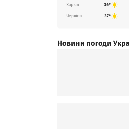
Харків
36°
Чернігів
37°
Новини погоди Украї