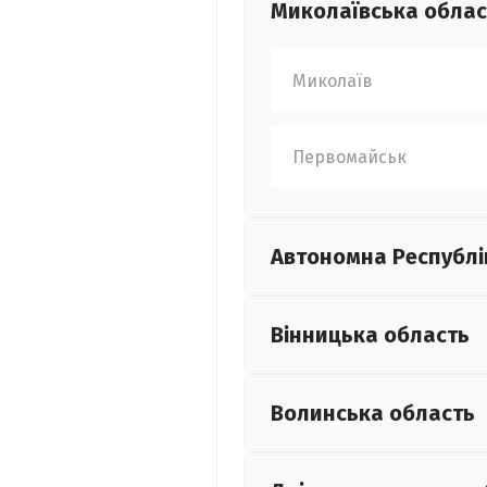
Миколаївська
облас
Миколаїв
Первомайськ
Автономна Республі
Вінницька
область
Волинська
область