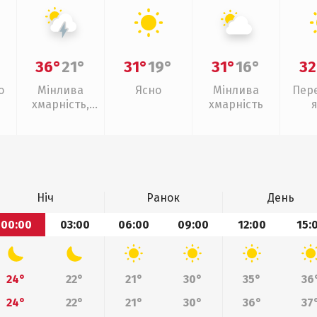
36°
21°
31°
19°
31°
16°
32
о
Мінлива
Ясно
Мінлива
Пер
хмарність,
хмарність
грози
Ніч
Ранок
День
00:00
03:00
06:00
09:00
12:00
15:
24°
22°
21°
30°
35°
36
24°
22°
21°
30°
36°
37