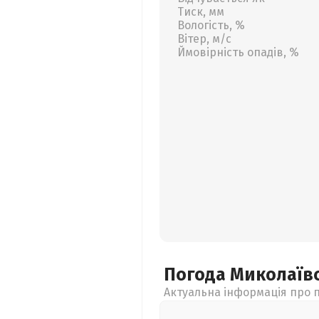
Тиск, мм
Вологість, %
Вітер, м/с
Ймовірність опадів, %
Погода Миколаїв
Актуальна інформація про п