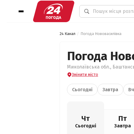
24 Канал
Погода Нововасилівка
Погода Нов
Миколаївська обл., Баштансь
Змінити місто
Сьогодні
Завтра
Вч
Чт
Пт
Сьогодні
Завтра