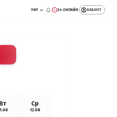
УКР
24 ОНЛАЙН
КАБІНЕТ
Вт
Ср
1.08
12.08