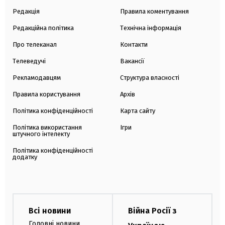
Редакція
Правила коментування
Редакційна політика
Технічна інформація
Про телеканал
Контакти
Телеведучі
Вакансії
Рекламодавцям
Структура власності
Правила користування
Архів
Політика конфіденційності
Карта сайту
Політика використання
Ігри
штучного інтелекту
Політика конфіденційності
додатку
Всі новини
Війна Росії з
Головні новини