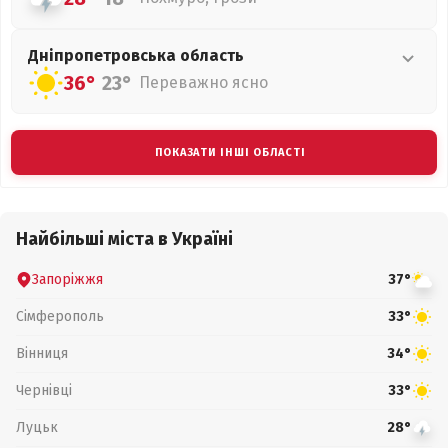
Дніпропетровська
область
36°
23°
Переважно ясно
ПОКАЗАТИ ІНШІ ОБЛАСТІ
Найбільші міста в Україні
Запоріжжя
37°
Сімферополь
33°
Вінниця
34°
Чернівці
33°
Луцьк
28°