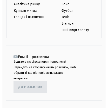
Аналітика ринку
Бокс
Купівля житла
Футбол
Тренди і натхнення
Теніс
Біатлон
Інші види спорту
Email - розсилка
Будьте в курсі всіх новин і оновлень!
Перейдіть на сторінку наших розсилок, щоб
обрати ті, що відповідають вашим
інтересам.
ДО РОЗСИЛОК