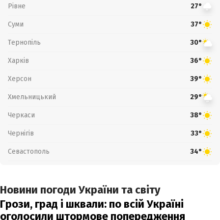
Рівне
27°
Суми
37°
Тернопіль
30°
Харків
36°
Херсон
39°
Хмельницький
29°
Черкаси
38°
Чернігів
33°
Севастополь
34°
Новини погоди України та світу
Грози, град і шквали: по всій Україні
оголосили штормове попередження