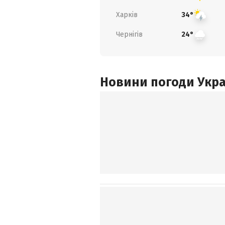
Харків
34°
Чернігів
24°
Новини погоди Украї