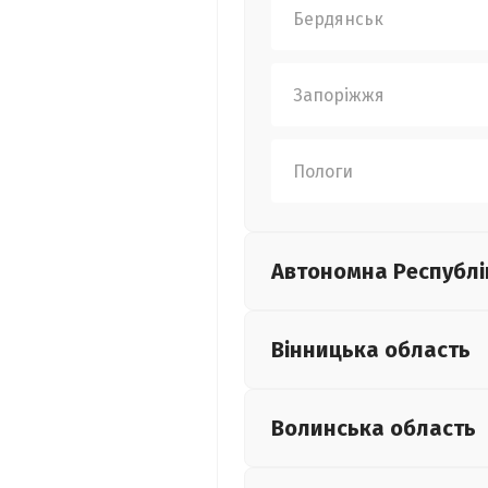
Бердянськ
Запоріжжя
Пологи
Автономна Республі
Вінницька
область
Волинська
область