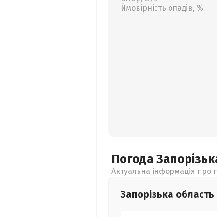
Ймовірність опадів, %
Погода Запорізь
Актуальна інформація про п
Запорізька
область