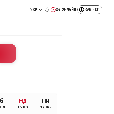
УКР
24 ОНЛАЙН
КАБІНЕТ
б
Нд
Пн
.08
16.08
17.08