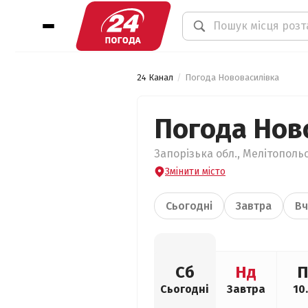
24 Канал
Погода Нововасилівка
Погода Нов
Запорізька обл., Мелітополь
Змінити місто
Сьогодні
Завтра
Вч
Сб
Нд
П
Сьогодні
Завтра
10