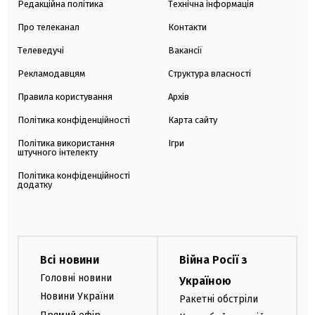
Редакційна політика
Технічна інформація
Про телеканал
Контакти
Телеведучі
Вакансії
Рекламодавцям
Структура власності
Правила користування
Архів
Політика конфіденційності
Карта сайту
Політика використання
Ігри
штучного інтелекту
Політика конфіденційності
додатку
Всі новини
Війна Росії з
Головні новини
Україною
Новини України
Ракетні обстріли