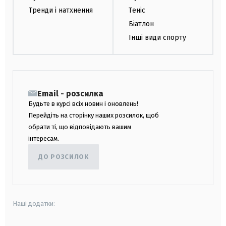
Тренди і натхнення
Теніс
Біатлон
Інші види спорту
Email - розсилка
Будьте в курсі всіх новин і оновлень!
Перейдіть на сторінку наших розсилок, щоб
обрати ті, що відповідають вашим
інтересам.
ДО РОЗСИЛОК
Наші додатки: