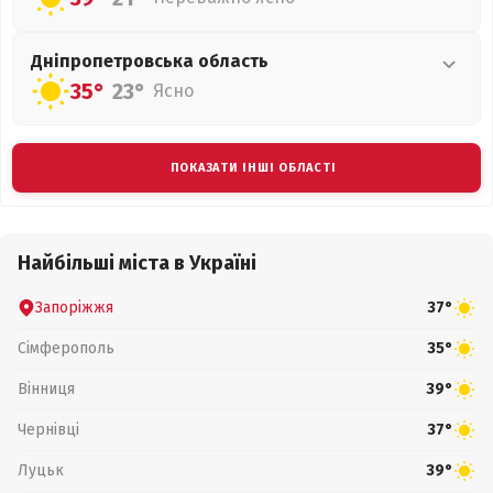
Дніпропетровська
область
35°
23°
Ясно
ПОКАЗАТИ ІНШІ ОБЛАСТІ
Найбільші міста в Україні
Запоріжжя
37°
Сімферополь
35°
Вінниця
39°
Чернівці
37°
Луцьк
39°