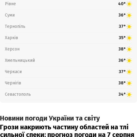
Рівне
40°
Суми
36°
Тернопіль
37°
Харків
35°
Херсон
38°
Хмельницький
36°
Черкаси
37°
Чернігів
38°
Севастополь
34°
Новини погоди України та світу
Грози накриють частину областей на тлі
сильної спеки: прогноз погоди на 7 серпня