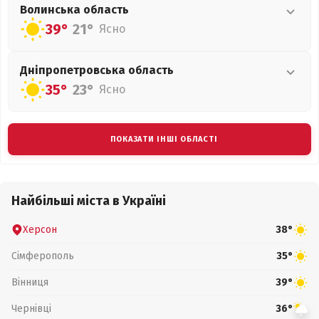
Волинська
область
39°
21°
Ясно
Дніпропетровська
область
35°
23°
Ясно
ПОКАЗАТИ ІНШІ ОБЛАСТІ
Найбільші міста в Україні
Херсон
38°
Сімферополь
35°
Вінниця
39°
Чернівці
36°