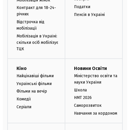
Мобілізація жінок
Податки
Контракт для 18-24-
річних
Пенсія в Україні
Відстрочка від
мобілізації
Мобілізація в Україні:
скільки осіб мобілізує
ТЦК
Кіно
Новини Освіти
Найцікавіші фільми
Міністерство освіти та
науки України
Українські фільми
Школа
Фільми на вечір
НМТ 2026
Комедії
Саморозвиток
Серіали
Навчання за кордоном