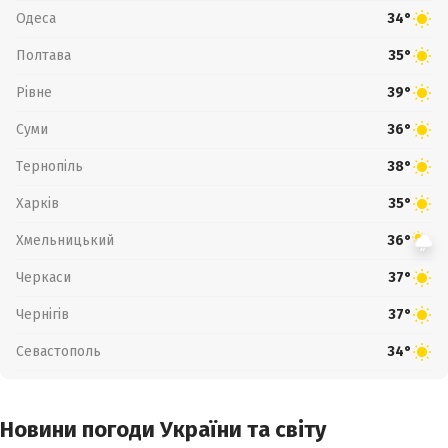
Одеса
34°
Полтава
35°
Рівне
39°
Суми
36°
Тернопіль
38°
Харків
35°
Хмельницький
36°
Черкаси
37°
Чернігів
37°
Севастополь
34°
Новини погоди України та світу