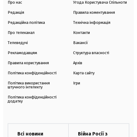
Про нас
Угода Користувача Спільноти
Редакція
Правила коментування
Редакційна політика
Технічна інформація
Про телеканал
Контакти
Телеведучі
Вакансії
Рекламодавцям
Структура власності
Правила користування
Архів
Політика конфіденційності
Карта сайту
Політика використання
Ігри
штучного інтелекту
Політика конфіденційності
додатку
Всі новини
Війна Росії з