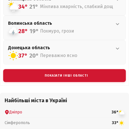
34°
21°
Мінлива хмарність, слабкий дощ
Волинська
область
28°
19°
Похмуро, грози
Донецька
область
37°
20°
Переважно ясно
ПОКАЗАТИ ІНШІ ОБЛАСТІ
Найбільші міста в Україні
Дніпро
36°
Сімферополь
33°