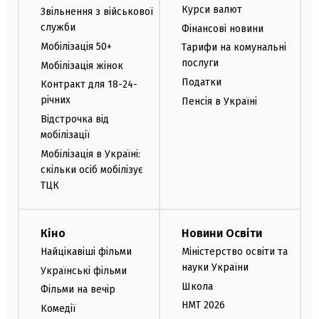
Курси валют
Звільнення з військової
служби
Фінансові новини
Мобілізація 50+
Тарифи на комунальні
послуги
Мобілізація жінок
Податки
Контракт для 18-24-
річних
Пенсія в Україні
Відстрочка від
мобілізації
Мобілізація в Україні:
скільки осіб мобілізує
ТЦК
Кіно
Новини Освіти
Найцікавіші фільми
Міністерство освіти та
науки України
Українські фільми
Школа
Фільми на вечір
НМТ 2026
Комедії