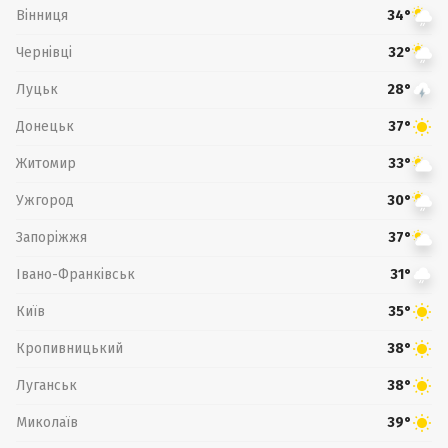
Вінниця
34°
Чернівці
32°
Луцьк
28°
Донецьк
37°
Житомир
33°
Ужгород
30°
Запоріжжя
37°
Івано-Франківськ
31°
Київ
35°
Кропивницький
38°
Луганськ
38°
Миколаїв
39°