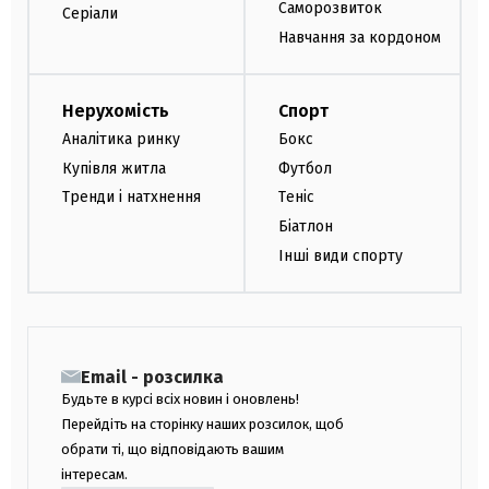
Саморозвиток
Серіали
Навчання за кордоном
Нерухомість
Спорт
Аналітика ринку
Бокс
Купівля житла
Футбол
Тренди і натхнення
Теніс
Біатлон
Інші види спорту
Email - розсилка
Будьте в курсі всіх новин і оновлень!
Перейдіть на сторінку наших розсилок, щоб
обрати ті, що відповідають вашим
інтересам.