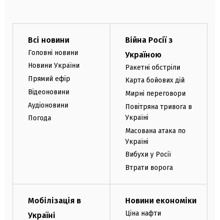
Всі новини
Війна Росії з
Головні новини
Україною
Новини України
Ракетні обстріли
Прямий ефір
Карта бойових дій
Відеоновини
Мирні переговори
Аудіоновини
Повітряна тривога в
Україні
Погода
Масована атака по
Україні
Вибухи у Росії
Втрати ворога
Мобілізація в
Новини економіки
Ціна нафти
Україні