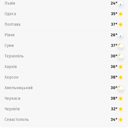
Львів
24°
Одеса
35°
Полтава
37°
Рівне
26°
Суми
37°
Тернопіль
30°
Харків
36°
Херсон
38°
Хмельницький
30°
Черкаси
38°
Чернігів
32°
Севастополь
34°