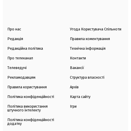
Про нас
Угода Користувача Спільноти
Редакція
Правила коментування
Редакційна політика
Технічна інформація
Про телеканал
Контакти
Телеведучі
Вакансії
Рекламодавцям
Структура власності
Правила користування
Архів
Політика конфіденційності
Карта сайту
Політика використання
Ігри
штучного інтелекту
Політика конфіденційності
додатку