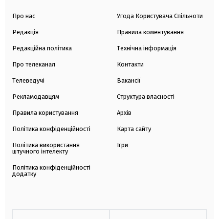
Про нас
Угода Користувача Спільноти
Редакція
Правила коментування
Редакційна політика
Технічна інформація
Про телеканал
Контакти
Телеведучі
Вакансії
Рекламодавцям
Структура власності
Правила користування
Архів
Політика конфіденційності
Карта сайту
Політика використання
Ігри
штучного інтелекту
Політика конфіденційності
додатку