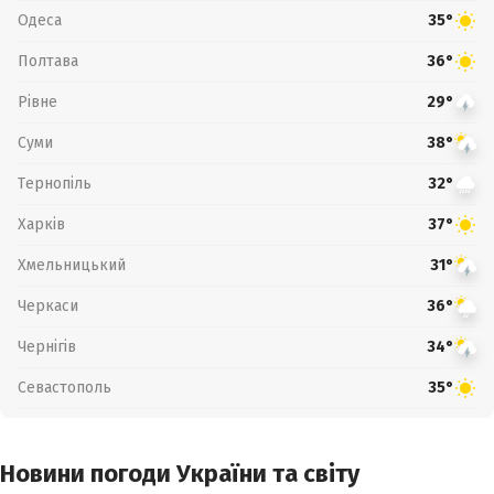
Одеса
35°
Полтава
36°
Рівне
29°
Суми
38°
Тернопіль
32°
Харків
37°
Хмельницький
31°
Черкаси
36°
Чернігів
34°
Севастополь
35°
Новини погоди України та світу