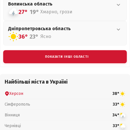
Волинська
область
27°
19°
Хмарно, грози
Дніпропетровська
область
36°
23°
Ясно
ПОКАЗАТИ ІНШІ ОБЛАСТІ
Найбільші міста в Україні
Херсон
38°
Сімферополь
33°
Вінниця
34°
Чернівці
33°