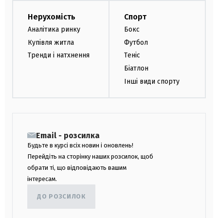
Нерухомість
Спорт
Аналітика ринку
Бокс
Купівля житла
Футбол
Тренди і натхнення
Теніс
Біатлон
Інші види спорту
Email - розсилка
Будьте в курсі всіх новин і оновлень!
Перейдіть на сторінку наших розсилок, щоб
обрати ті, що відповідають вашим
інтересам.
ДО РОЗСИЛОК