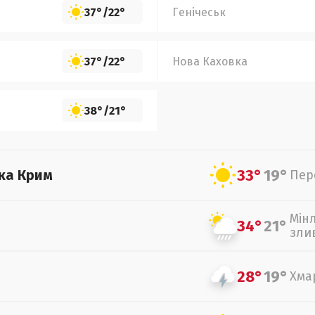
37°
/
22°
Генічеськ
37°
/
22°
Нова Каховка
38°
/
21°
33°
19°
ка Крим
Пер
Мін
34°
21°
зли
28°
19°
Хма