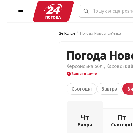
24 Канал
Погода Новознам’янка
Погода Нов
Херсонська обл., Каховський
Змінити місто
Сьогодні
Завтра
Вч
Чт
Пт
Вчора
Сьогодні