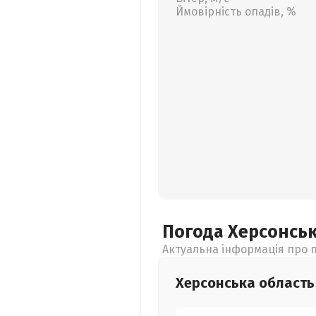
Ймовірність опадів, %
Погода Херсонсь
Актуальна інформація про п
Херсонська
область