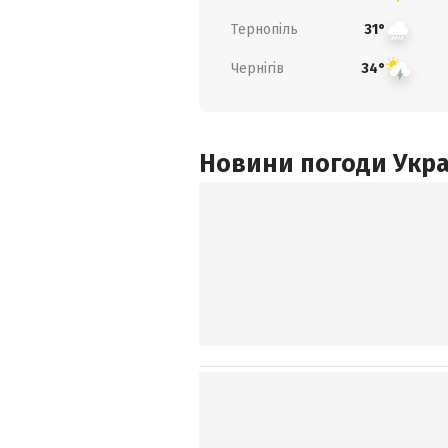
Тернопіль
31°
Чернігів
34°
Новини погоди Украї