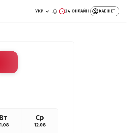
УКР
24 ОНЛАЙН
КАБІНЕТ
Вт
Ср
1.08
12.08