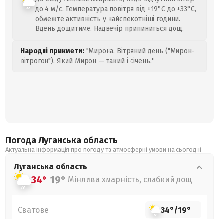
до 4 м/с. Температура повітря від +19°C до +33°C,
обмежте активність у найспекотніші години.
Вдень дощитиме. Надвечір припиниться дощ.
Народні прикмети:
"Мирона. Вітряний день ("Мирон-
вітрогон"). Який Мирон — такий і січень."
Погода Луганська
область
Актуальна інформація про погоду та атмосферні умови на сьогодні
Луганська
область
34°
19°
Мінлива хмарність, слабкий дощ
Сватове
34°
/
19°