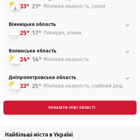
33°
21°
Мінлива хмарність, грози
Вінницька
область
25°
17°
Похмуро, зливи
Волинська
область
24°
14°
Мінлива хмарність
Дніпропетровська
область
33°
25°
Мінлива хмарність, слабкий дощ
ПОКАЗАТИ ІНШІ ОБЛАСТІ
Найбільші міста в Україні