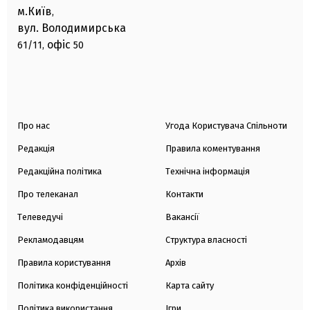
м.Київ
,
вул. Володимирська
офіс
61/11,
50
Про нас
Угода Користувача Спільноти
Редакція
Правила коментування
Редакційна політика
Технічна інформація
Про телеканал
Контакти
Телеведучі
Вакансії
Рекламодавцям
Структура власності
Правила користування
Архів
Політика конфіденційності
Карта сайту
Політика використання
Ігри