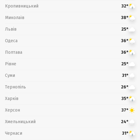
Кропивницький
32°
Миколаїв
38°
Львів
25°
Одеса
36°
Полтава
36°
Рівне
25°
Суми
31°
Тернопіль
26°
Харків
35°
Херсон
37°
Хмельницький
24°
Черкаси
31°