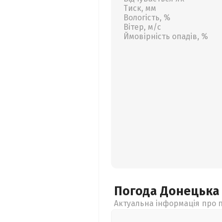
Тиск, мм
Вологість, %
Вітер, м/с
Ймовірність опадів, %
Погода Донецьк
Актуальна інформація про п