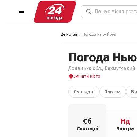
24 Канал
Погода Нью-Йорк
Погода Нью
Донецька обл., Бахмутський 
Змінити місто
Сьогодні
Завтра
Вч
Сб
Нд
Сьогодні
Завтра