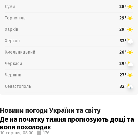
Суми
28°
Тернопіль
29°
Харків
29°
Херсон
33°
Хмельницький
26°
Черкаси
29°
Чернігів
27°
Севастополь
32°
Новини погоди України та світу
Де на початку тижня прогнозують дощі та
коли похолодає
10 серпня,
08:00
176