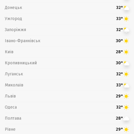
Донецьк
32°
Ужгород
33°
Запоріжжя
32°
Івано-Франківськ
30°
Київ
28°
Кропивницький
30°
Луганськ
32°
Миколаїв
33°
Львів
29°
Одеса
32°
Полтава
28°
Рівне
29°