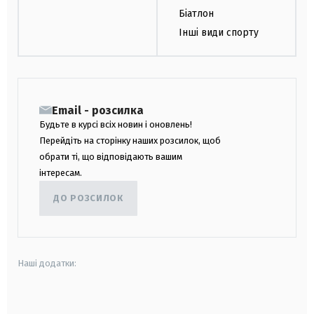
Біатлон
Інші види спорту
Email - розсилка
Будьте в курсі всіх новин і оновлень!
Перейдіть на сторінку наших розсилок, щоб
обрати ті, що відповідають вашим
інтересам.
ДО РОЗСИЛОК
Наші додатки:
android
apple