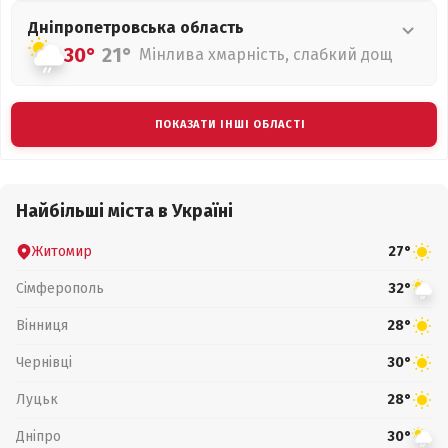
Дніпропетровська
область
30°
21°
Мінлива хмарність, слабкий дощ
ПОКАЗАТИ ІНШІ ОБЛАСТІ
Найбільші міста в Україні
Житомир
27°
Сімферополь
32°
Вінниця
28°
Чернівці
30°
Луцьк
28°
Дніпро
30°