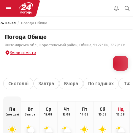
24 Канал
Погода Обище
Погода Обище
Житомирська обл., Коростенський район, Обище, 51.27°Пн, 27.79°Сх
Змінити місто
Сьогодні
Завтра
Вчора
По годинах
Тиж
Пн
Вт
Ср
Чт
Пт
Сб
Нд
Сьогодні
Завтра
12.08
13.08
14.08
15.08
16.08