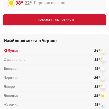
38°
22°
Переважно ясно
ПОКАЗАТИ ІНШІ ОБЛАСТІ
Найбільші міста в Україні
Луцьк
24°
Сімферополь
33°
Вінниця
25°
Чернівці
26°
Дніпро
33°
Донецьк
38°
Житомир
25°