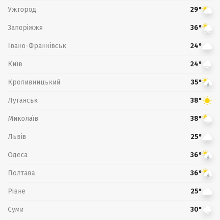
Ужгород
29°
Запоріжжя
36°
Івано-Франківськ
24°
Київ
24°
Кропивницький
35°
Луганськ
38°
Миколаїв
38°
Львів
25°
Одеса
36°
Полтава
36°
Рівне
25°
Суми
30°