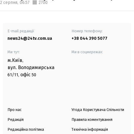
2 серпня,
06:57
2700
E-mail редакції
Номер телефону:
news24@24tv.com.ua
+38 044 390 5077
Ми тут:
Ми в соцмережах:
м.Київ
,
вул. Володимирська
офіс
61/11,
50
Про нас
Угода Користувача Спільноти
Редакція
Правила коментування
Редакційна політика
Технічна інформація