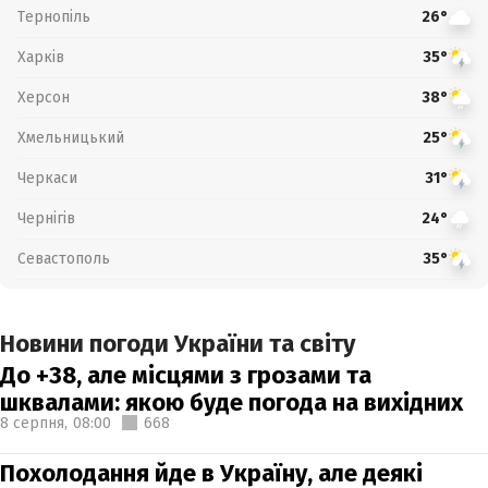
Тернопіль
26°
Харків
35°
Херсон
38°
Хмельницький
25°
Черкаси
31°
Чернігів
24°
Севастополь
35°
Новини погоди України та світу
До +38, але місцями з грозами та
шквалами: якою буде погода на вихідних
8 серпня,
08:00
668
Похолодання йде в Україну, але деякі