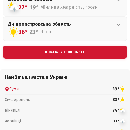
27°
19°
Мінлива хмарність, грози
Дніпропетровська
область
36°
23°
Ясно
ПОКАЗАТИ ІНШІ ОБЛАСТІ
Найбільші міста в Україні
Суми
39°
Сімферополь
33°
Вінниця
34°
Чернівці
33°