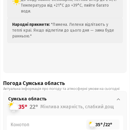
Температура від +21°C до +39°C, пийте багато
води.
Народні прикмети:
"Пимена. Лелеки відлітають у
теплі краї. Якщо відлетіли до цього дня — зима буде
ранньою."
Погода Сумська
область
Актуальна інформація про погоду та атмосферні умови на сьогодні
Сумська
область
35°
22°
Мінлива хмарність, слабкий дощ
Конотоп
35°
/
22°