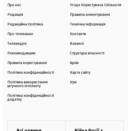
Про нас
Угода Користувача Спільноти
Редакція
Правила коментування
Редакційна політика
Технічна інформація
Про телеканал
Контакти
Телеведучі
Вакансії
Рекламодавцям
Структура власності
Правила користування
Архів
Політика конфіденційності
Карта сайту
Політика використання
Ігри
штучного інтелекту
Політика конфіденційності
додатку
Всі новини
Війна Росії з