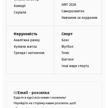
НМТ 2026
Комедії
Саморозвиток
Серіали
Навчання за кордоном
Нерухомість
Спорт
Аналітика ринку
Бокс
Купівля житла
Футбол
Тренди і натхнення
Теніс
Біатлон
Інші види спорту
Email - розсилка
Будьте в курсі всіх новин і оновлень!
Перейдіть на сторінку наших розсилок, щоб