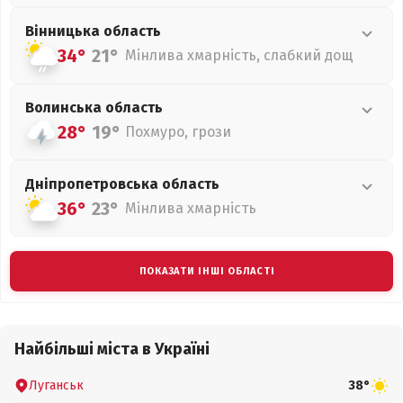
Вінницька
область
34°
21°
Мінлива хмарність, слабкий дощ
Волинська
область
28°
19°
Похмуро, грози
Дніпропетровська
область
36°
23°
Мінлива хмарність
ПОКАЗАТИ ІНШІ ОБЛАСТІ
Найбільші міста в Україні
Луганськ
38°