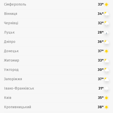
Сімферополь
33°
Вінниця
34°
Чернівці
32°
Луцьк
28°
Дніпро
36°
Донецьк
37°
Житомир
33°
Ужгород
30°
Запоріжжя
37°
Івано-Франківськ
31°
Київ
35°
Кропивницький
38°