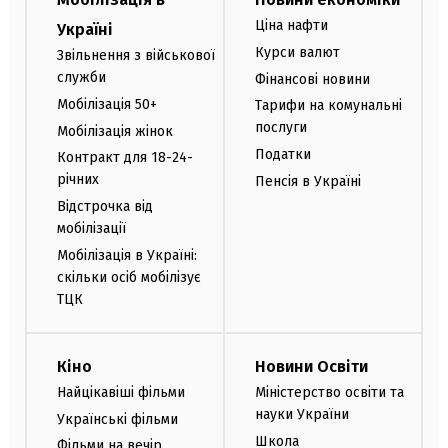
Ціна нафти
Україні
Курси валют
Звільнення з військової
служби
Фінансові новини
Мобілізація 50+
Тарифи на комунальні
послуги
Мобілізація жінок
Податки
Контракт для 18-24-
річних
Пенсія в Україні
Відстрочка від
мобілізації
Мобілізація в Україні:
скільки осіб мобілізує
ТЦК
Кіно
Новини Освіти
Найцікавіші фільми
Міністерство освіти та
науки України
Українські фільми
Школа
Фільми на вечір