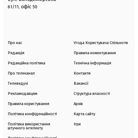
офіс
61/11,
50
Про нас
Угода Користувача Спільноти
Редакція
Правила коментування
Редакційна політика
Технічна інформація
Про телеканал
Контакти
Телеведучі
Вакансії
Рекламодавцям
Структура власності
Правила користування
Архів
Політика конфіденційності
Карта сайту
Політика використання
Ігри
штучного інтелекту