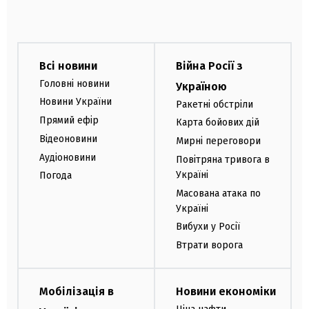
Всі новини
Війна Росії з
Головні новини
Україною
Новини України
Ракетні обстріли
Прямий ефір
Карта бойових дій
Відеоновини
Мирні переговори
Аудіоновини
Повітряна тривога в
Україні
Погода
Масована атака по
Україні
Вибухи у Росії
Втрати ворога
Мобілізація в
Новини економіки