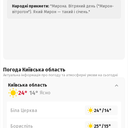
Народні прикмети:
"Мирона. Вітряний день ("Мирон-
вітрогон"). Який Мирон — такий і січень."
Погода Київська
область
Актуальна інформація про погоду та атмосферні умови на сьогодні
Київська
область
24°
14°
Ясно
Біла Церква
24°
/
14°
Бориспіль
25°
/
15°