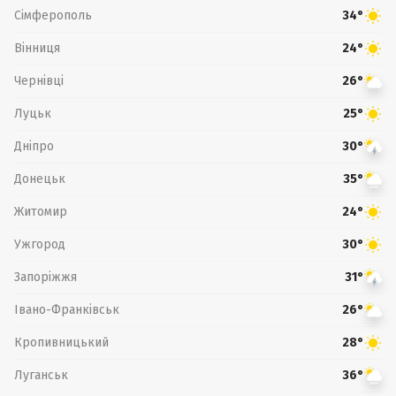
Сімферополь
34°
Вінниця
24°
Чернівці
26°
Луцьк
25°
Дніпро
30°
Донецьк
35°
Житомир
24°
Ужгород
30°
Запоріжжя
31°
Івано-Франківськ
26°
Кропивницький
28°
Луганськ
36°