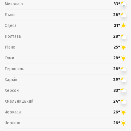
Миколаїв
33°
Львів
26°
Одеса
31°
Полтава
28°
Рівне
25°
Суми
28°
Тернопіль
26°
Харків
29°
Херсон
33°
Хмельницький
24°
Черкаси
26°
Чернігів
26°