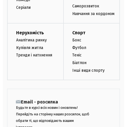
Саморозвиток
Серіали
Навчання за кордоном
Нерухомість
Спорт
Аналітика ринку
Бокс
Купівля житла
Футбол
Тренди і натхнення
Теніс
Біатлон
Інші види спорту
Email - розсилка
Будьте в курсі всіх новин і оновлень!
Перейдіть на сторінку наших розсилок, щоб
обрати ті, що відповідають вашим