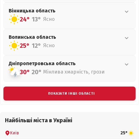
Вінницька
область
24°
13°
Ясно
Волинська
область
25°
12°
Ясно
Дніпропетровська
область
30°
20°
Мінлива хмарність, грози
ПОКАЗАТИ ІНШІ ОБЛАСТІ
Найбільші міста в Україні
Київ
25°