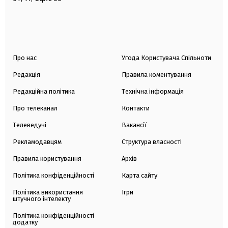
Про нас
Угода Користувача Спільноти
Редакція
Правила коментування
Редакційна політика
Технічна інформація
Про телеканал
Контакти
Телеведучі
Вакансії
Рекламодавцям
Структура власності
Правила користування
Архів
Політика конфіденційності
Карта сайту
Політика використання
Ігри
штучного інтелекту
Політика конфіденційності
додатку