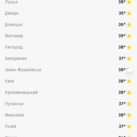
Луцьк
38°
Дніпро
35°
Донецьк
36°
Житомир
39°
Ужгород
38°
Запоріжжя
37°
Івано-Франківськ
38°
Київ
38°
Кропивницький
38°
Луганськ
37°
Миколаїв
38°
Львів
37°