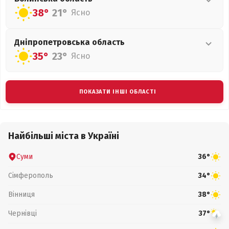
38°
21°
Ясно
Дніпропетровська
область
35°
23°
Ясно
ПОКАЗАТИ ІНШІ ОБЛАСТІ
Найбільші міста в Україні
Суми
36°
Сімферополь
34°
Вінниця
38°
Чернівці
37°