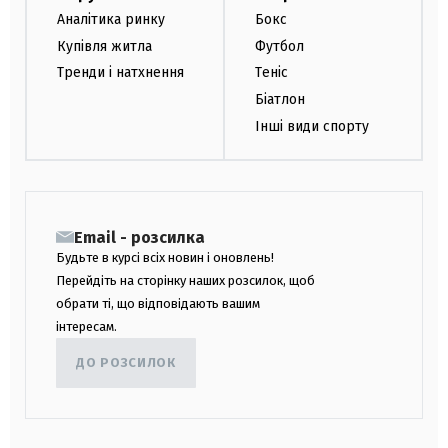
Аналітика ринку
Бокс
Купівля житла
Футбол
Тренди і натхнення
Теніс
Біатлон
Інші види спорту
Email - розсилка
Будьте в курсі всіх новин і оновлень!
Перейдіть на сторінку наших розсилок, щоб
обрати ті, що відповідають вашим
інтересам.
ДО РОЗСИЛОК