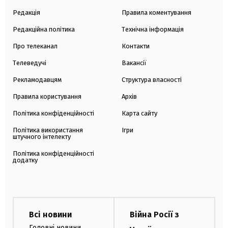
Редакція
Правила коментування
Редакційна політика
Технічна інформація
Про телеканал
Контакти
Телеведучі
Вакансії
Рекламодавцям
Структура власності
Правила користування
Архів
Політика конфіденційності
Карта сайту
Політика використання
Ігри
штучного інтелекту
Політика конфіденційності
додатку
Всі новини
Війна Росії з
Головні новини