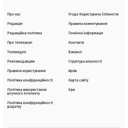
Про нас
Угода Користувача Спільноти
Редакція
Правила коментування
Редакційна політика
Технічна інформація
Про телеканал
Контакти
Телеведучі
Вакансії
Рекламодавцям
Структура власності
Правила користування
Архів
Політика конфіденційності
Карта сайту
Політика використання
Ігри
штучного інтелекту
Політика конфіденційності
додатку