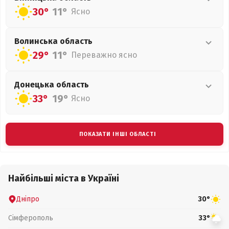
30°
11°
Ясно
Волинська
область
29°
11°
Переважно ясно
Донецька
область
33°
19°
Ясно
ПОКАЗАТИ ІНШІ ОБЛАСТІ
Найбільші міста в Україні
Дніпро
30°
Сімферополь
33°