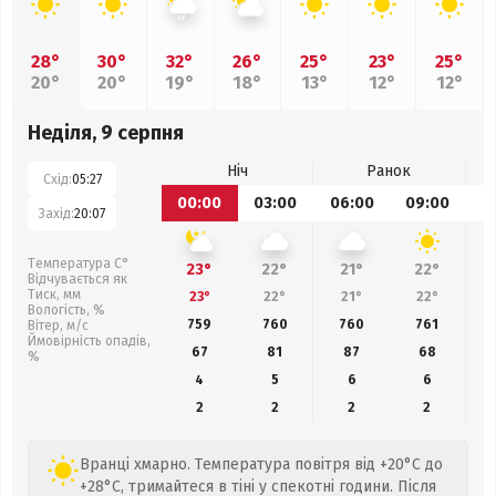
28°
30°
32°
26°
25°
23°
25°
20°
20°
19°
18°
13°
12°
12°
Неділя, 9 серпня
Ніч
Ранок
Схід:
05:27
00:00
03:00
06:00
09:00
1
Захід:
20:07
Температура С°
23°
22°
21°
22°
Відчувається як
Тиск, мм
23°
22°
21°
22°
Вологість, %
759
760
760
761
Вітер, м/с
Ймовірність опадів,
67
81
87
68
%
4
5
6
6
2
2
2
2
Вранці хмарно. Температура повітря від +20°C до
+28°C, тримайтеся в тіні у спекотні години. Після