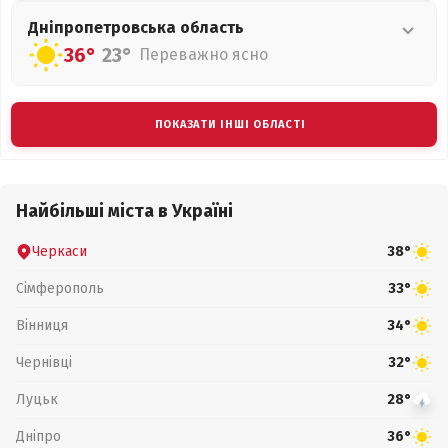
Дніпропетровська
область
36°
23°
Переважно ясно
ПОКАЗАТИ ІНШІ ОБЛАСТІ
Найбільші міста в Україні
Черкаси
38°
Сімферополь
33°
Вінниця
34°
Чернівці
32°
Луцьк
28°
Дніпро
36°