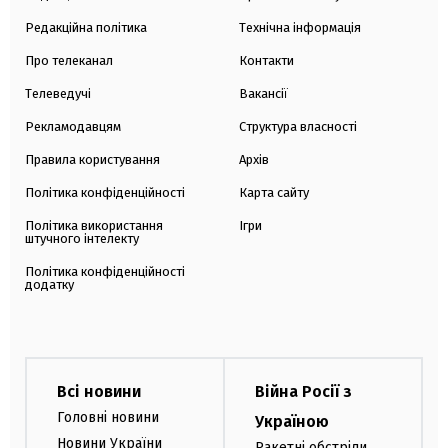
Редакційна політика
Технічна інформація
Про телеканал
Контакти
Телеведучі
Вакансії
Рекламодавцям
Структура власності
Правила користування
Архів
Політика конфіденційності
Карта сайту
Політика використання
Ігри
штучного інтелекту
Політика конфіденційності
додатку
Всі новини
Війна Росії з
Головні новини
Україною
Новини України
Ракетні обстріли