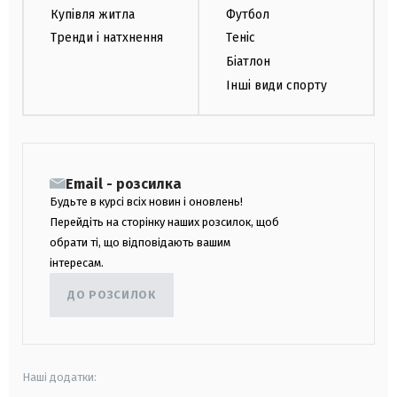
Купівля житла
Футбол
Тренди і натхнення
Теніс
Біатлон
Інші види спорту
Email - розсилка
Будьте в курсі всіх новин і оновлень!
Перейдіть на сторінку наших розсилок, щоб
обрати ті, що відповідають вашим
інтересам.
ДО РОЗСИЛОК
Наші додатки: