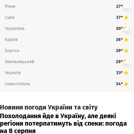
Рівне
27°
Суми
37°
Тернопіль
30°
Харків
36°
Херсон
39°
Хмельницький
29°
Чернігів
33°
Севастополь
34°
Новини погоди України та світу
Похолодання йде в Україну, але деякі
регіони потерпатимуть від спеки: погода
на 8 серпня