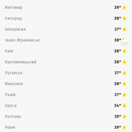
Житомир
39°
Ужгород
38°
Запоріжжя
37°
Івано-Франківськ
38°
Київ
38°
Кропивницький
38°
Луганськ
37°
Миколаїв
38°
Львів
37°
Одеса
34°
Полтава
35°
Рівне
39°