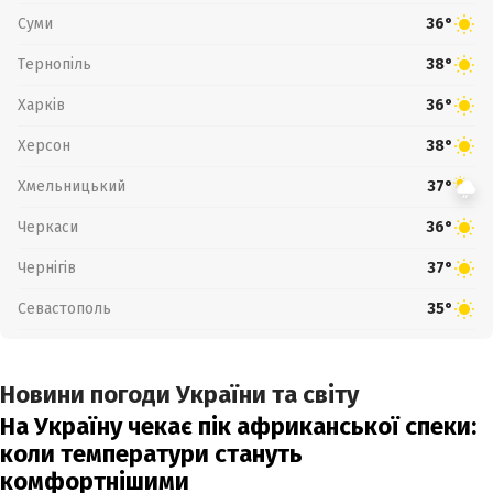
Суми
36°
Тернопіль
38°
Харків
36°
Херсон
38°
Хмельницький
37°
Черкаси
36°
Чернігів
37°
Севастополь
35°
Новини погоди України та світу
На Україну чекає пік африканської спеки:
коли температури стануть
комфортнішими