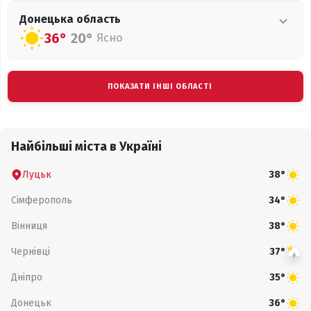
Донецька
область
36°
20°
Ясно
ПОКАЗАТИ ІНШІ ОБЛАСТІ
Найбільші міста в Україні
Луцьк
38°
Сімферополь
34°
Вінниця
38°
Чернівці
37°
Дніпро
35°
Донецьк
36°