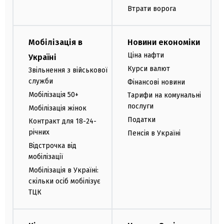
Втрати ворога
Мобілізація в
Новини економіки
Ціна нафти
Україні
Курси валют
Звільнення з військової
служби
Фінансові новини
Мобілізація 50+
Тарифи на комунальні
послуги
Мобілізація жінок
Податки
Контракт для 18-24-
річних
Пенсія в Україні
Відстрочка від
мобілізації
Мобілізація в Україні:
скільки осіб мобілізує
ТЦК