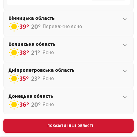
Вінницька
область
39°
20°
Переважно ясно
Волинська
область
38°
21°
Ясно
Дніпропетровська
область
35°
23°
Ясно
Донецька
область
36°
20°
Ясно
ПОКАЗАТИ ІНШІ ОБЛАСТІ