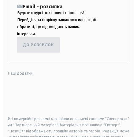
Email - розсилка
Будьте в курсі всіх новин і оновлень!
Перейдіть на сторінку наших розсилок, щоб
обрати ті, що відповідають вашим
інтересам.
ДО РОЗСИЛОК
Наші додатки:
android
apple
smart tv
samsung smart tv
Всі комерційні рекламні матеріали позначені словами "Спецпроєкт"
чи "Партнерський матеріал". Матеріали з позначкою "Експерт",
"Позиція" відображають позицію авторів та героїв. Редакція може