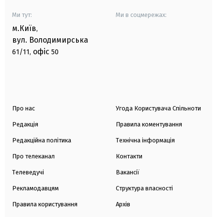
Ми тут:
Ми в соцмережах:
м.Київ
,
вул. Володимирська
офіс
61/11,
50
Про нас
Угода Користувача Спільноти
Редакція
Правила коментування
Редакційна політика
Технічна інформація
Про телеканал
Контакти
Телеведучі
Вакансії
Рекламодавцям
Структура власності
Правила користування
Архів