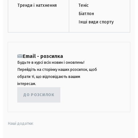
Тренди і натхнення
Теніс
Біатлон
Інші види спорту
Email - розсилка
Будьте в курсі всіх новин і оновлень!
Перейдіть на сторінку наших розсилок, щоб
обрати ті, що відповідають вашим
інтересам.
ДО РОЗСИЛОК
Наші додатки: