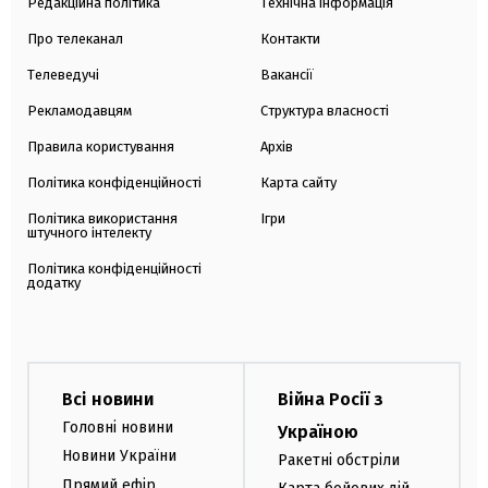
Редакційна політика
Технічна інформація
Про телеканал
Контакти
Телеведучі
Вакансії
Рекламодавцям
Структура власності
Правила користування
Архів
Політика конфіденційності
Карта сайту
Політика використання
Ігри
штучного інтелекту
Політика конфіденційності
додатку
Всі новини
Війна Росії з
Головні новини
Україною
Новини України
Ракетні обстріли
Прямий ефір