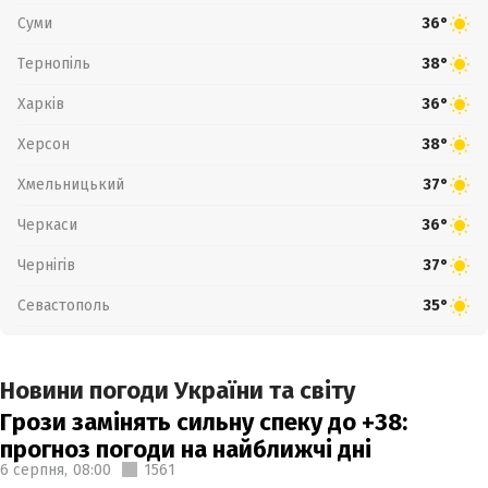
Суми
36°
Тернопіль
38°
Харків
36°
Херсон
38°
Хмельницький
37°
Черкаси
36°
Чернігів
37°
Севастополь
35°
Новини погоди України та світу
Грози замінять сильну спеку до +38:
прогноз погоди на найближчі дні
6 серпня,
08:00
1561