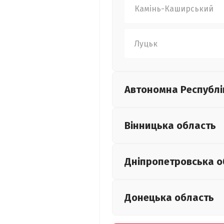
Камінь-Каширський
Луцьк
Автономна Республі
Вінницька
область
Дніпропетровська
о
Донецька
область