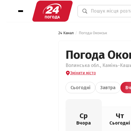
24 Канал
Погода Оконськ
Погода Око
Волинська обл., Камінь-Каши
Змінити місто
Сьогодні
Завтра
Вч
Ср
Чт
Вчора
Сьогодні