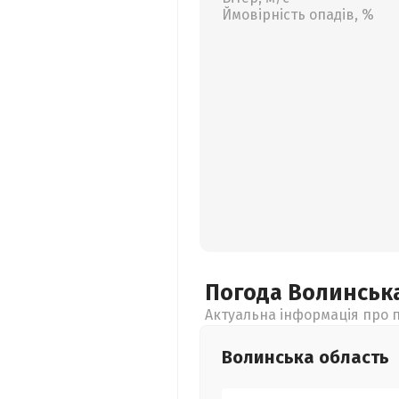
Ймовірність опадів, %
Погода Волинськ
Актуальна інформація про п
Волинська
область