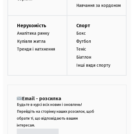
Навчання за кордоном
Нерухомість
Спорт
Аналітика ринку
Бокс
Купівля житла
Футбол
Тренди і натхнення
Теніс
Біатлон
Інші види спорту
Email - розсилка
Будьте в курсі всіх новин і оновлень!
Перейдіть на сторінку наших розсилок, щоб
обрати ті, що відповідають вашим
інтересам.