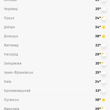
Чернівці
25°
Луцьк
24°
Дніпро
34°
Донецьк
38°
Житомир
22°
Ужгород
29°
Запоріжжя
35°
Івано-Франківськ
25°
Київ
24°
Кропивницький
33°
Луганськ
38°
Миколаїв
39°