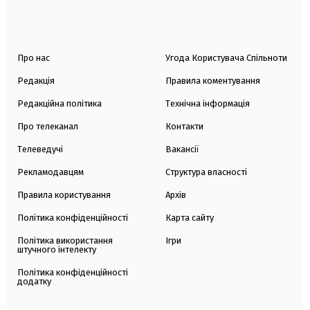
Про нас
Угода Користувача Спільноти
Редакція
Правила коментування
Редакційна політика
Технічна інформація
Про телеканал
Контакти
Телеведучі
Вакансії
Рекламодавцям
Структура власності
Правила користування
Архів
Політика конфіденційності
Карта сайту
Політика використання
Ігри
штучного інтелекту
Політика конфіденційності
додатку