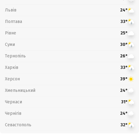
Львів
24°
Полтава
33°
Рівне
25°
Суми
30°
Тернопіль
26°
Харків
33°
Херсон
39°
Хмельницький
24°
Черкаси
31°
Чернігів
24°
Севастополь
32°