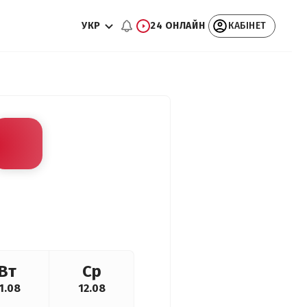
УКР
24 ОНЛАЙН
КАБІНЕТ
Вт
Ср
1.08
12.08