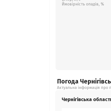
Ймовірність опадів, %
Погода Чернігівс
Актуальна інформація про п
Чернігівська
област