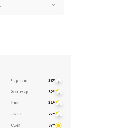
о
Чернівці
33°
Житомир
32°
Київ
34°
Львів
27°
Суми
37°