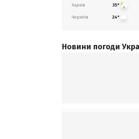
Харків
35°
Чернігів
24°
Новини погоди Украї