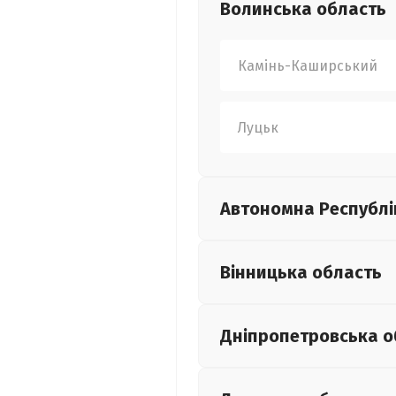
Волинська
область
Камінь-Каширський
Луцьк
Автономна Республі
Вінницька
область
Дніпропетровська
о