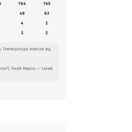
5
764
765
48
63
4
2
2
2
. Температура повітря від
гон"). Який Мирон — такий