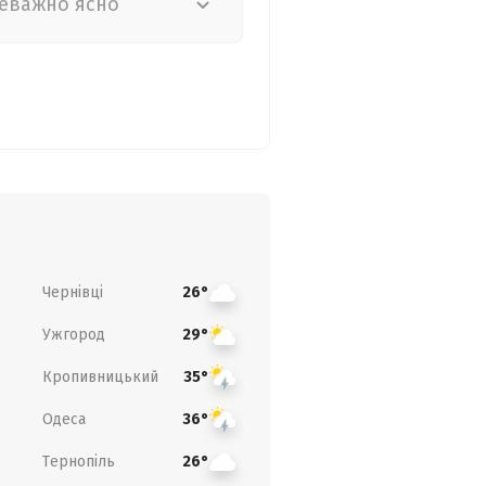
еважно ясно
Чернівці
26°
Ужгород
29°
Кропивницький
35°
Одеса
36°
Тернопіль
26°