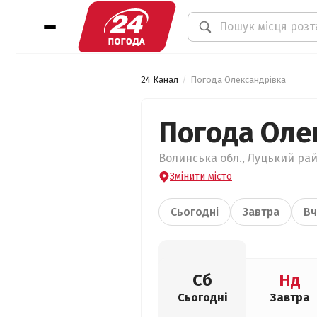
24 Канал
Погода Олександрівка
Погода Оле
Волинська обл., Луцький рай
Змінити місто
Сьогодні
Завтра
Вч
Сб
Нд
Сьогодні
Завтра