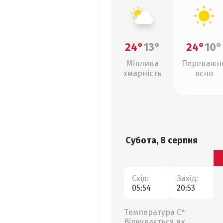
24°
13°
24°
10°
Мінлива
Переважн
хмарність
ясно
Субота, 8 серпня
Схід:
Захід:
05:54
20:53
Температура С°
Відчувається як