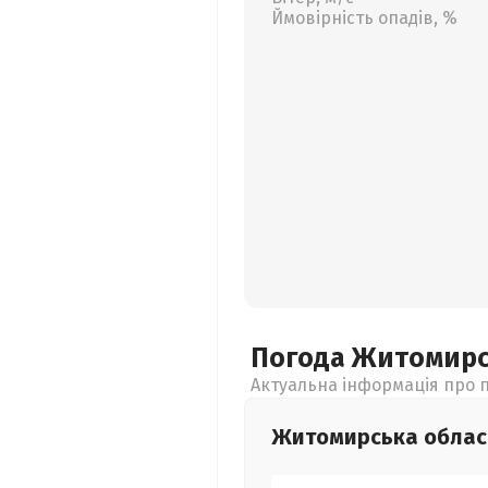
Ймовірність опадів, %
Погода Житомир
Актуальна інформація про п
Житомирська
облас