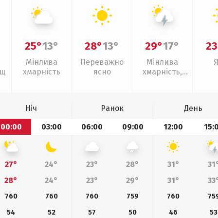
25°
13°
28°
13°
29°
17°
23
Мінлива
Переважно
Мінлива
ощ
хмарність
ясно
хмарність,
грози
Ніч
Ранок
День
00:00
03:00
06:00
09:00
12:00
15:
27°
24°
23°
28°
31°
31
28°
24°
23°
29°
31°
33
760
760
760
759
760
75
54
52
57
50
46
53