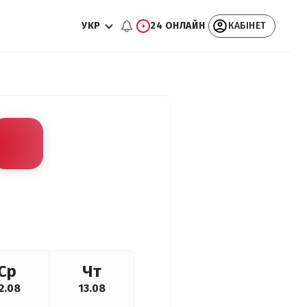
УКР
24 ОНЛАЙН
КАБІНЕТ
Ср
Чт
2.08
13.08