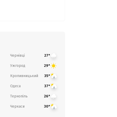
Чернівці
27°
Ужгород
29°
Кропивницький
35°
Одеса
37°
Тернопіль
26°
Черкаси
30°