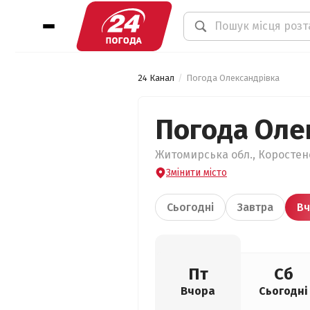
24 Канал
Погода Олександрівка
Погода Оле
Житомирська обл., Коростенс
Змінити місто
Сьогодні
Завтра
Вч
Пт
Сб
Вчора
Сьогодні