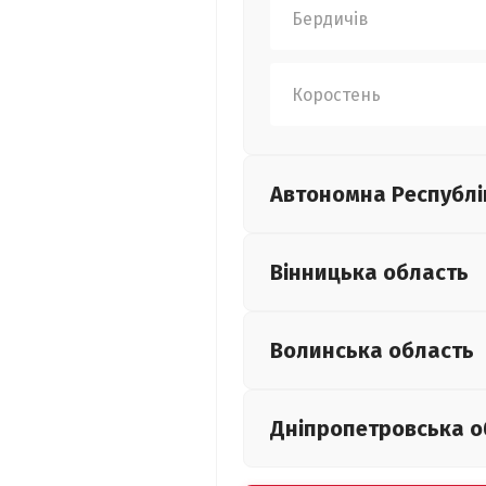
Бердичів
Коростень
Автономна Республі
Вінницька
область
Волинська
область
Дніпропетровська
о