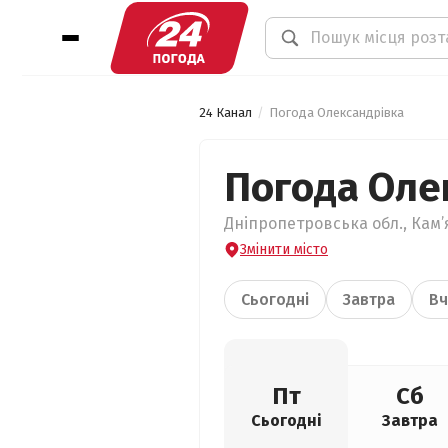
24 Канал
Погода Олександрівка
Погода Оле
Дніпропетровська обл., Кам’
Змінити місто
Сьогодні
Завтра
Вч
Пт
Сб
Сьогодні
Завтра