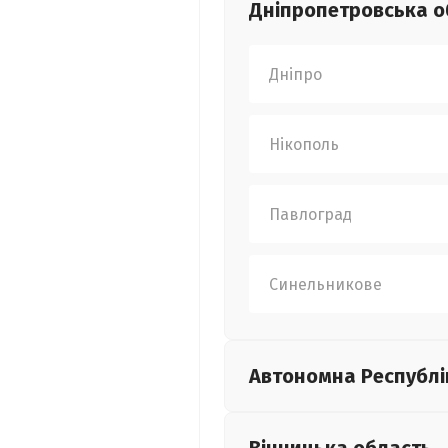
Дніпропетровська
о
Дніпро
Нікополь
Павлоград
Синельникове
Автономна Республі