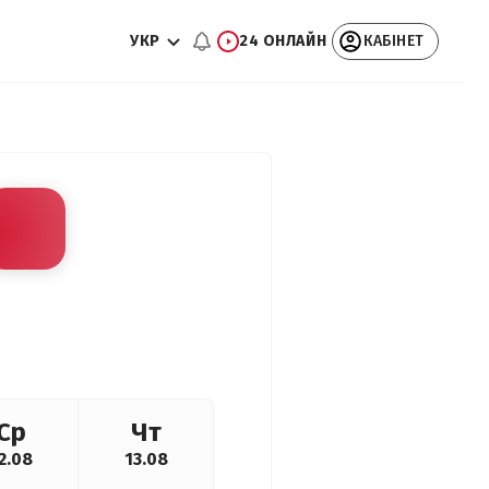
УКР
24 ОНЛАЙН
КАБІНЕТ
Ср
Чт
2.08
13.08