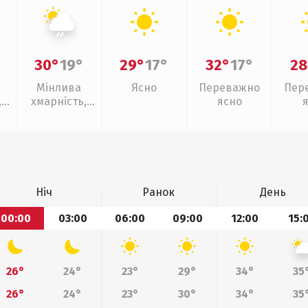
30°
19°
29°
17°
32°
17°
28
Мінлива
Ясно
Переважно
Пер
,
хмарність,
ясно
слабкий дощ
Ніч
Ранок
День
00:00
03:00
06:00
09:00
12:00
15:
26°
24°
23°
29°
34°
35
26°
24°
23°
30°
34°
35