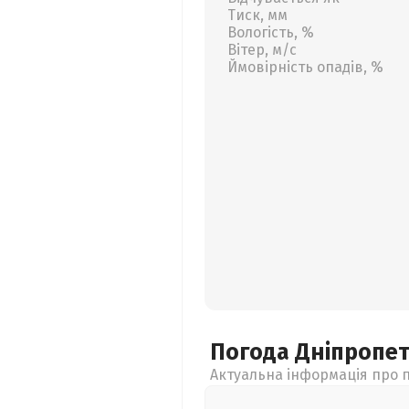
Тиск, мм
Вологість, %
Вітер, м/с
Ймовірність опадів, %
Погода Дніпропе
Актуальна інформація про п