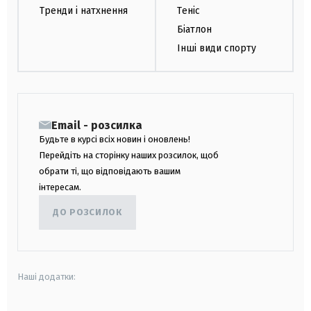
Тренди і натхнення
Теніс
Біатлон
Інші види спорту
Email - розсилка
Будьте в курсі всіх новин і оновлень!
Перейдіть на сторінку наших розсилок, щоб
обрати ті, що відповідають вашим
інтересам.
ДО РОЗСИЛОК
Наші додатки: