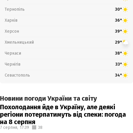
Тернопіль
30°
Харків
36°
Херсон
39°
Хмельницький
29°
Черкаси
38°
Чернігів
33°
Севастополь
34°
Новини погоди України та світу
Похолодання йде в Україну, але деякі
регіони потерпатимуть від спеки: погода
на 8 серпня
7 серпня,
17:39
38