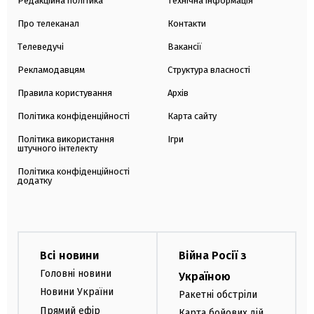
Редакційна політика
Технічна інформація
Про телеканал
Контакти
Телеведучі
Вакансії
Рекламодавцям
Структура власності
Правила користування
Архів
Політика конфіденційності
Карта сайту
Політика використання
Ігри
штучного інтелекту
Політика конфіденційності
додатку
Всі новини
Війна Росії з
Головні новини
Україною
Новини України
Ракетні обстріли
Прямий ефір
Карта бойових дій