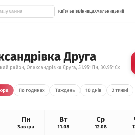
Київ
Львів
Вінниця
Хмельницький
ксандрівка Друга
ький район, Олександрівка Друга, 51.95°Пн, 30.95°Сх
ора
По годинах
Тиждень
10 днів
2 тижні
Пн
Вт
Ср
Завтра
11.08
12.08
1