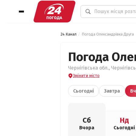
24 Канал
Погода Олександрівка Друга
Погода Оле
Чернігівська обл., Чернігівс
Змінити місто
Сьогодні
Завтра
Вч
Сб
Нд
Вчора
Сьогодні