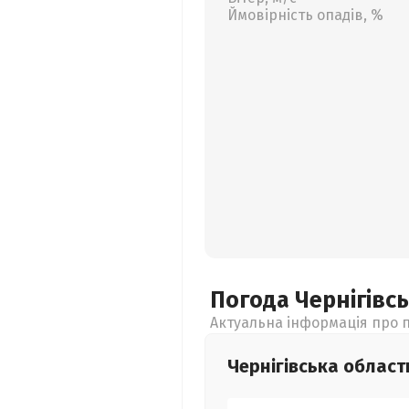
Ймовірність опадів, %
Погода Чернігівс
Актуальна інформація про п
Чернігівська
област