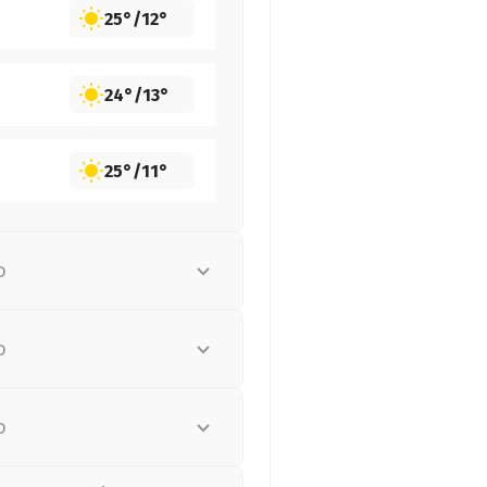
25°
/
12°
24°
/
13°
25°
/
11°
о
о
о