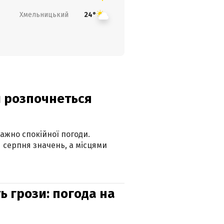
Хмельницький
24°
ди розпочнеться
ажно спокійної погоди.
 серпня значень, а місцями
ь грози: погода на