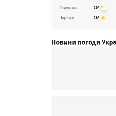
Тернопіль
26°
Черкаси
26°
Новини погоди Украї