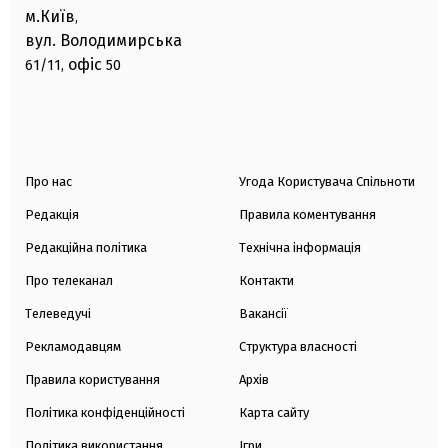
м.Київ
,
вул. Володимирська
офіс
61/11,
50
Про нас
Угода Користувача Спільноти
Редакція
Правила коментування
Редакційна політика
Технічна інформація
Про телеканал
Контакти
Телеведучі
Вакансії
Рекламодавцям
Структура власності
Правила користування
Архів
Політика конфіденційності
Карта сайту
Політика використання
Ігри