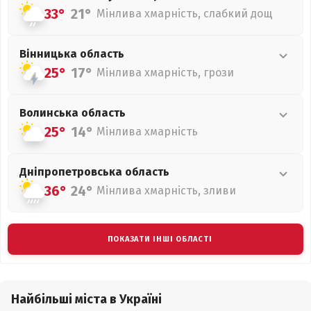
33°
21°
Мінлива хмарність, слабкий дощ
Вінницька
область
25°
17°
Мінлива хмарність, грози
Волинська
область
25°
14°
Мінлива хмарність
Дніпропетровська
область
36°
24°
Мінлива хмарність, зливи
ПОКАЗАТИ ІНШІ ОБЛАСТІ
Найбільші міста в Україні