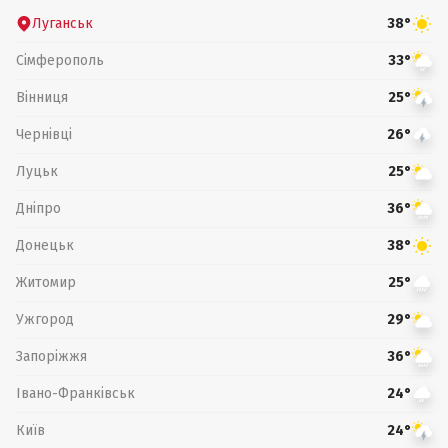
Луганськ
38°
Сімферополь
33°
Вінниця
25°
Чернівці
26°
Луцьк
25°
Дніпро
36°
Донецьк
38°
Житомир
25°
Ужгород
29°
Запоріжжя
36°
Івано-Франківськ
24°
Київ
24°