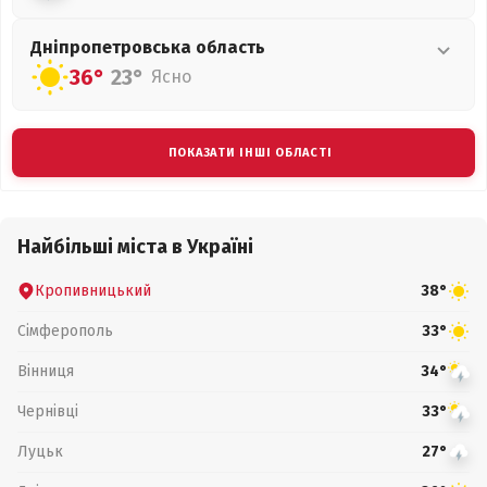
Дніпропетровська
область
36°
23°
Ясно
ПОКАЗАТИ ІНШІ ОБЛАСТІ
Найбільші міста в Україні
Кропивницький
38°
Сімферополь
33°
Вінниця
34°
Чернівці
33°
Луцьк
27°