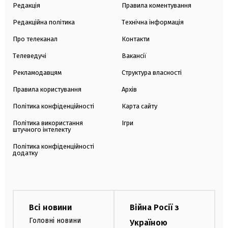
Редакція
Правила коментування
Редакційна політика
Технічна інформація
Про телеканал
Контакти
Телеведучі
Вакансії
Рекламодавцям
Структура власності
Правила користування
Архів
Політика конфіденційності
Карта сайту
Політика використання
Ігри
штучного інтелекту
Політика конфіденційності
додатку
Всі новини
Війна Росії з
Головні новини
Україною