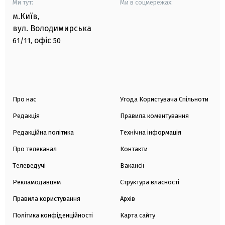
Ми тут:
Ми в соцмережах:
м.Київ
,
вул. Володимирська
офіс
61/11,
50
Про нас
Угода Користувача Спільноти
Редакція
Правила коментування
Редакційна політика
Технічна інформація
Про телеканал
Контакти
Телеведучі
Вакансії
Рекламодавцям
Структура власності
Правила користування
Архів
Політика конфіденційності
Карта сайту