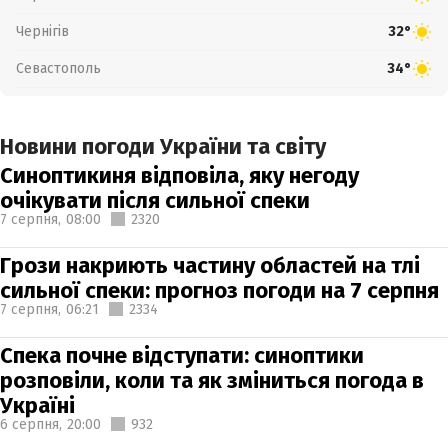
Чернігів
32°
Севастополь
34°
Новини погоди України та світу
Синоптикиня відповіла, яку негоду
очікувати після сильної спеки
7 серпня,
08:00
2320
Грози накриють частину областей на тлі
сильної спеки: прогноз погоди на 7 серпня
7 серпня,
06:21
2334
Спека почне відступати: синоптики
розповіли, коли та як зміниться погода в
Україні
6 серпня,
20:00
932