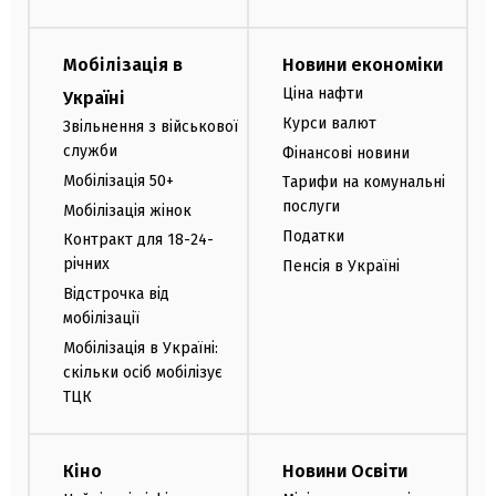
Мобілізація в
Новини економіки
Ціна нафти
Україні
Курси валют
Звільнення з військової
служби
Фінансові новини
Мобілізація 50+
Тарифи на комунальні
послуги
Мобілізація жінок
Податки
Контракт для 18-24-
річних
Пенсія в Україні
Відстрочка від
мобілізації
Мобілізація в Україні:
скільки осіб мобілізує
ТЦК
Кіно
Новини Освіти