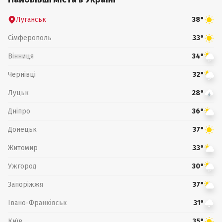
Луганськ
38°
Сімферополь
33°
Вінниця
34°
Чернівці
32°
Луцьк
28°
Дніпро
36°
Донецьк
37°
Житомир
33°
Ужгород
30°
Запоріжжя
37°
Івано-Франківськ
31°
Київ
35°