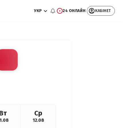
УКР
24 ОНЛАЙН
КАБІНЕТ
Вт
Ср
1.08
12.08