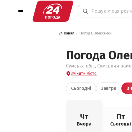
24 Канал
Погода Олексенки
Погода Оле
Сумська обл., Сумський район
Змінити місто
Сьогодні
Завтра
Вч
Чт
Пт
Вчора
Сьогодні