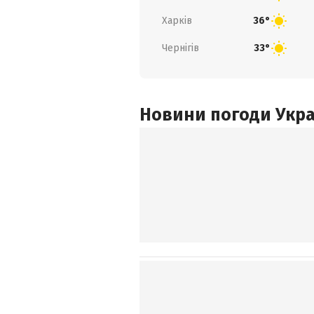
Харків
36°
Чернігів
33°
Новини погоди Украї