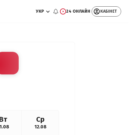
УКР
24 ОНЛАЙН
КАБІНЕТ
Вт
Ср
1.08
12.08