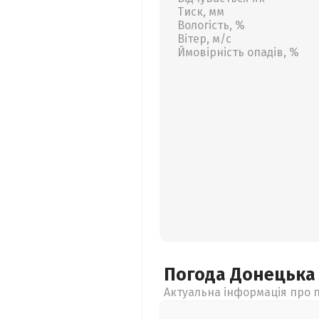
Тиск, мм
Вологість, %
Вітер, м/с
Ймовірність опадів, %
Погода Донецьк
Актуальна інформація про п