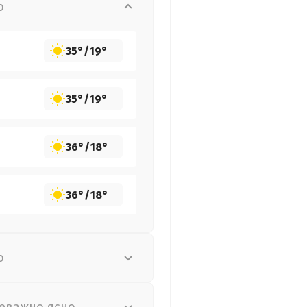
о
35°
/
19°
35°
/
19°
36°
/
18°
36°
/
18°
о