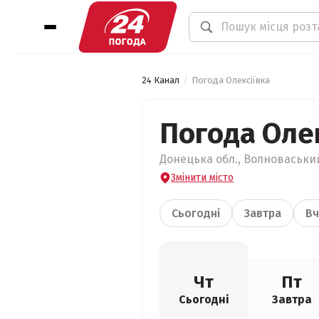
24 Канал
Погода Олексіївка
Погода Оле
Донецька обл., Волноваський
Змінити місто
Сьогодні
Завтра
Вч
Чт
Пт
Сьогодні
Завтра