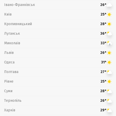
Івано-Франківськ
26°
Київ
25°
Кропивницький
28°
Луганськ
36°
Миколаїв
33°
Львів
26°
Одеса
31°
Полтава
27°
Рівне
25°
Суми
28°
Тернопіль
26°
Харків
29°