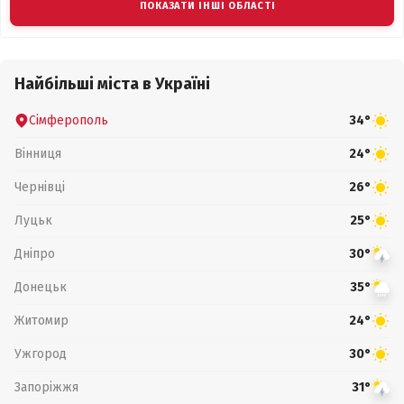
ПОКАЗАТИ ІНШІ ОБЛАСТІ
Найбільші міста в Україні
Сімферополь
34°
Вінниця
24°
Чернівці
26°
Луцьк
25°
Дніпро
30°
Донецьк
35°
Житомир
24°
Ужгород
30°
Запоріжжя
31°