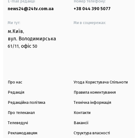
E-mail редакції
Номер телефону:
news24@24tv.com.ua
+38 044 390 5077
Ми тут:
Ми в соцмережах:
м.Київ
,
вул. Володимирська
офіс
61/11,
50
Про нас
Угода Користувача Спільноти
Редакція
Правила коментування
Редакційна політика
Технічна інформація
Про телеканал
Контакти
Телеведучі
Вакансії
Рекламодавцям
Структура власності