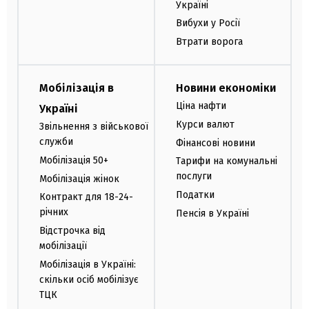
Україні
Вибухи у Росії
Втрати ворога
Мобілізація в
Новини економіки
Ціна нафти
Україні
Курси валют
Звільнення з військової
служби
Фінансові новини
Мобілізація 50+
Тарифи на комунальні
послуги
Мобілізація жінок
Податки
Контракт для 18-24-
річних
Пенсія в Україні
Відстрочка від
мобілізації
Мобілізація в Україні:
скільки осіб мобілізує
ТЦК