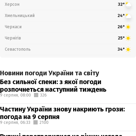
Херсон
32°
Хмельницький
24°
Черкаси
26°
Чернігів
25°
Севастополь
34°
Новини погоди України та світу
Без сильної спеки: з якої погоди
розпочнеться наступний тиждень
9 серпня,
08:00
326
Частину України знову накриють грози:
погода на 9 серпня
9 серпня,
06:33
2100