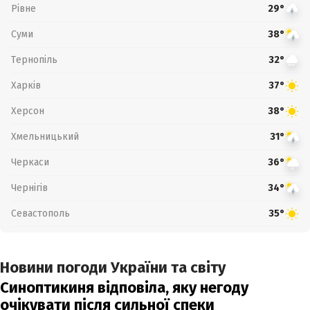
Рівне
29°
Суми
38°
Тернопіль
32°
Харків
37°
Херсон
38°
Хмельницький
31°
Черкаси
36°
Чернігів
34°
Севастополь
35°
Новини погоди України та світу
Синоптикиня відповіла, яку негоду
очікувати після сильної спеки