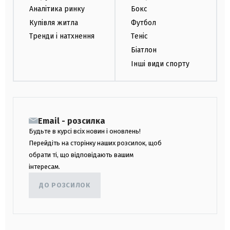
Аналітика ринку
Бокс
Купівля житла
Футбол
Тренди і натхнення
Теніс
Біатлон
Інші види спорту
Email - розсилка
Будьте в курсі всіх новин і оновлень!
Перейдіть на сторінку наших розсилок, щоб
обрати ті, що відповідають вашим
інтересам.
ДО РОЗСИЛОК