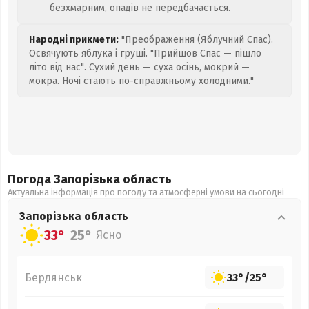
безхмарним, опадів не передбачається.
Народні прикмети:
"Преображення (Яблучний Спас).
Освячують яблука і груші. "Прийшов Спас — пішло
літо від нас". Сухий день — суха осінь, мокрий —
мокра. Ночі стають по-справжньому холодними."
Погода Запорізька
область
Актуальна інформація про погоду та атмосферні умови на сьогодні
Запорізька
область
33°
25°
Ясно
Бердянськ
33°
/
25°