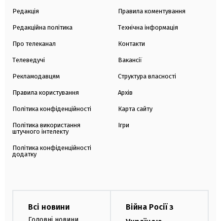
Редакція
Правила коментування
Редакційна політика
Технічна інформація
Про телеканал
Контакти
Телеведучі
Вакансії
Рекламодавцям
Структура власності
Правила користування
Архів
Політика конфіденційності
Карта сайту
Політика використання
Ігри
штучного інтелекту
Політика конфіденційності
додатку
Всі новини
Війна Росії з
Головні новини