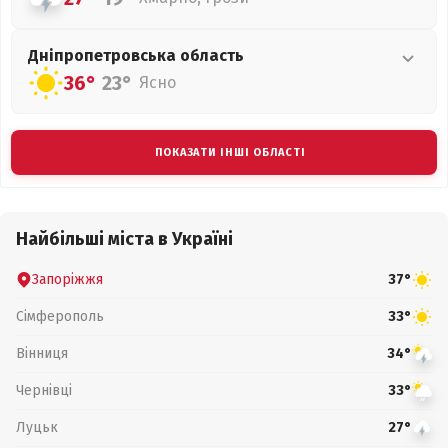
Дніпропетровська
область
36°
23°
Ясно
ПОКАЗАТИ ІНШІ ОБЛАСТІ
Найбільші міста в Україні
Запоріжжя
37°
Сімферополь
33°
Вінниця
34°
Чернівці
33°
Луцьк
27°